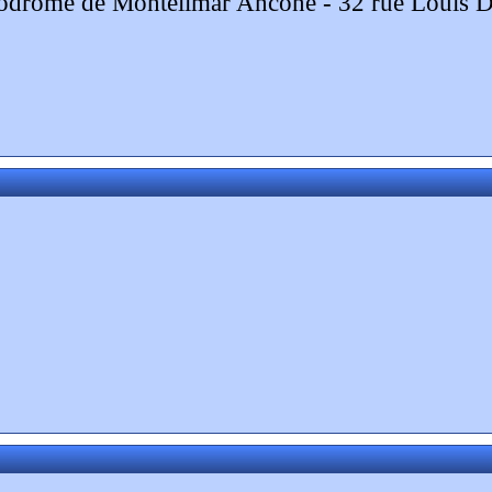
aérodrome de Montélimar Ancône - 32 rue Louis