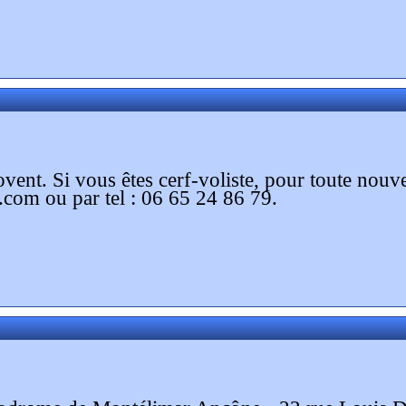
lovent. Si vous êtes cerf-voliste, pour toute nou
com ou par tel : 06 65 24 86 79.