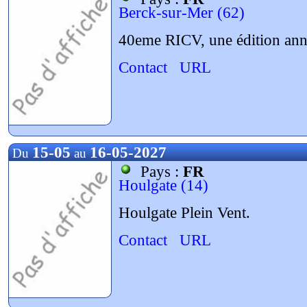
Berck-sur-Mer (62)
40eme RICV, une édition anni
Contact
URL
15-05
16-05-2027
Du
au
Pays :
FR
Houlgate (14)
Houlgate Plein Vent.
Contact
URL