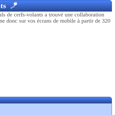
ts
🪁
als de cerfs-volants a trouvé une collaboration
onne donc sur vos écrans de mobile à partir de 320