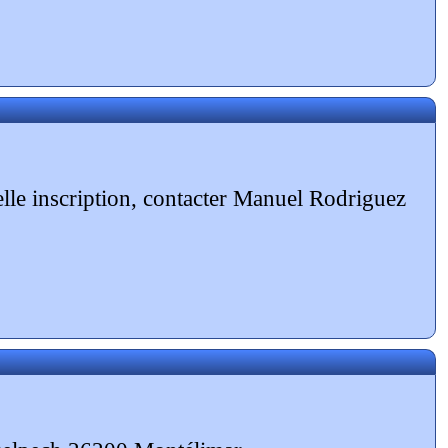
velle inscription, contacter Manuel Rodriguez