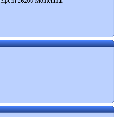
 Delpech 26200 Montélimar