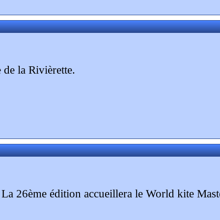
de la Rivièrette.
r. La 26ème édition accueillera le World kite Maste