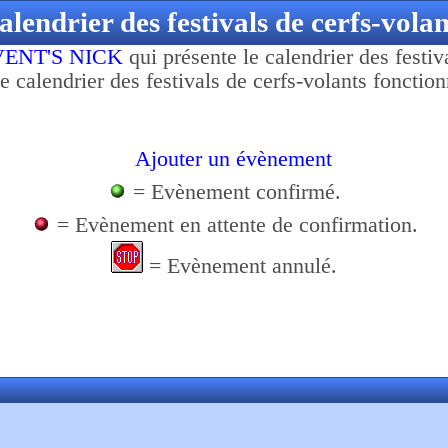
alendrier des festivals de cerfs-volan
VENT'S NICK
qui présente le calendrier des festiv
 Ce calendrier des festivals de cerfs-volants foncti
Ajouter un évènement
= Evènement confirmé.
= Evènement en attente de confirmation.
= Evènement annulé.