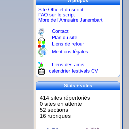
A propos
Site Officiel du script
FAQ sur le script
Mbre de l'Annuaire Janembart
Contact
Plan du site
Liens de retour
Mentions légales
Liens des amis
calendrier festivals CV
Stats + votes
414 sites répertoriés
0 sites en attente
52 sections
16 rubriques