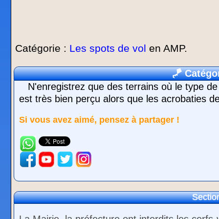
Catégorie :
Les spots de vol
en AMP.
🪁
Catégor
N'enregistrez que des terrains où le type de 
est très bien perçu alors que les acrobaties d
Si vous avez aimé, pensez à partager !
Section