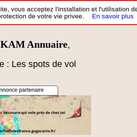
te, vous acceptez l'installation et l'utilisation 
rotection de votre vie privee.
En savoir plus
h KAM Annuaire
,
 : Les spots de vol
nnonce partenaire