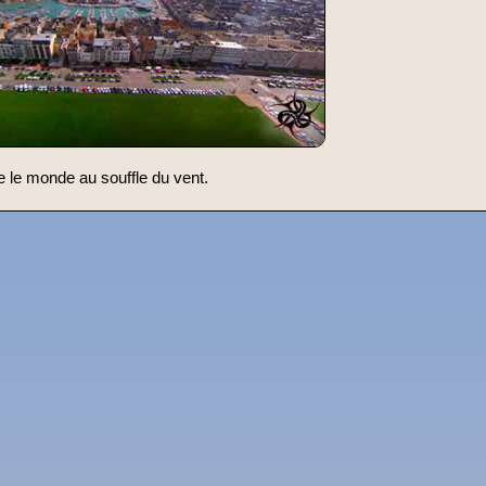
e le monde au souffle du vent.