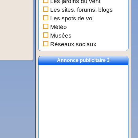
Les jardins du vent
Les sites, forums, blogs
Les spots de vol
Météo
Musées
Réseaux sociaux
Annonce publicitaire 3