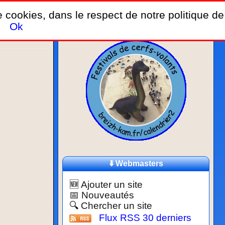
de cookies, dans le respect de notre politique de
Ok
⬇️ Webmasters
🆕 Ajouter un site
📅 Nouveautés
🔍 Chercher un site
Flux RSS 30 derniers