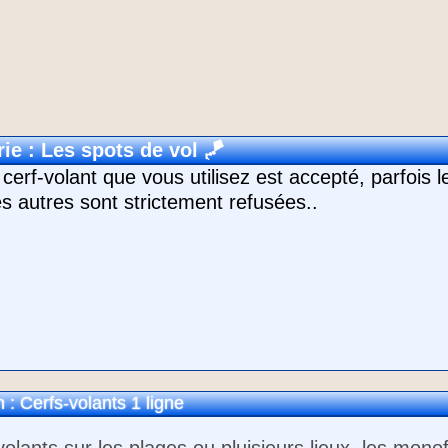
ie : Les spots de vol
🪁
cerf-volant que vous utilisez est accepté, parfois l
es autres sont strictement refusées..
 : Cerfs-volants 1 ligne