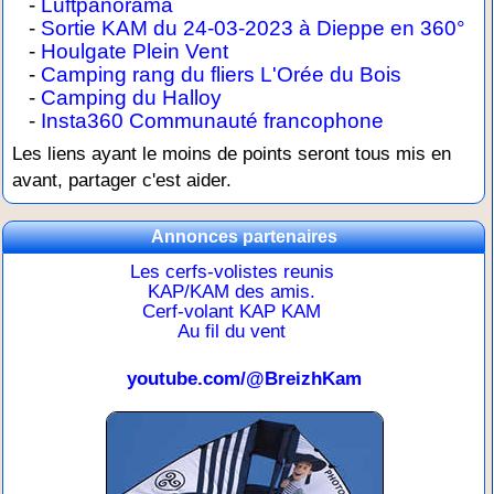
-
Luftpanorama
-
Sortie KAM du 24-03-2023 à Dieppe en 360°
-
Houlgate Plein Vent
-
Camping rang du fliers L'Orée du Bois
-
Camping du Halloy
-
Insta360 Communauté francophone
Les liens ayant le moins de points seront tous mis en
avant, partager c'est aider.
Annonces partenaires
Les cerfs-volistes reunis
KAP/KAM des amis.
Cerf-volant KAP KAM
Au fil du vent
youtube.com/@BreizhKam