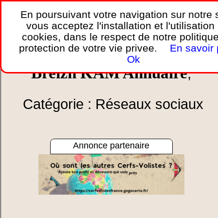
En poursuivant votre navigation sur notre s
vous acceptez l'installation et l'utilisation
cookies, dans le respect de notre politiqu
Accueil
»
Réseaux sociaux
.
protection de votre vie privee.
En savoir 
Ok
Breizh KAM Annuaire
,
Catégorie : Réseaux sociaux
Annonce partenaire