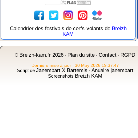
Calendrier des festivals de cerfs-volants de
Breizh
KAM
Breizh-kam.fr 2026
Plan du site
Contact
RGPD
©
-
-
-
Dernière mise à jour : 30 May 2026 19:37:47
Janembart X Bartemis
Anuaire janembart
Script de
-
Breizh KAM
Screenshots