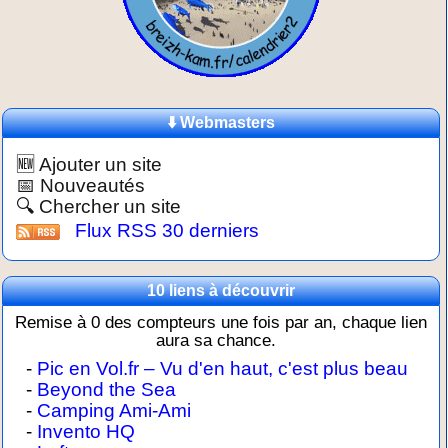
⬇️ Webmasters
🆕 Ajouter un site
📅 Nouveautés
🔍 Chercher un site
Flux RSS 30 derniers
10 liens à découvrir
Remise à 0 des compteurs une fois par an, chaque lien
aura sa chance.
-
Pic en Vol.fr – Vu d'en haut, c'est plus beau
-
Beyond the Sea
-
Camping Ami-Ami
-
Invento HQ