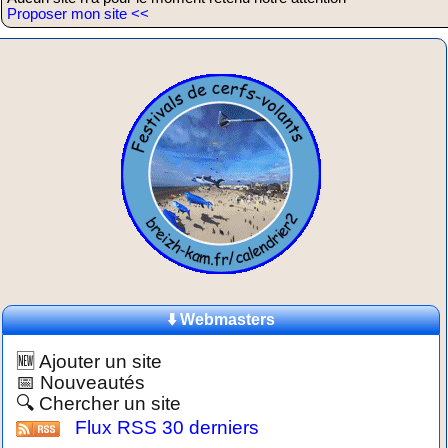
Proposer mon site <<
⬇️ Webmasters
🆕 Ajouter un site
📅 Nouveautés
🔍 Chercher un site
Flux RSS 30 derniers