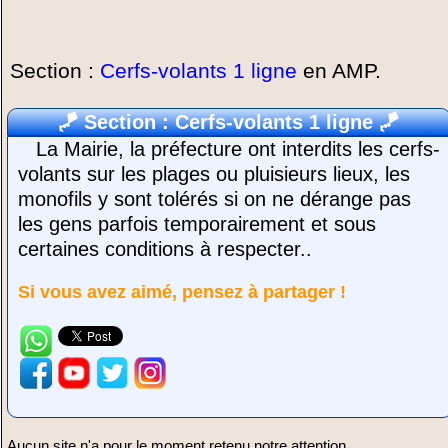
Section :
Cerfs-volants 1 ligne
en AMP.
🪁
Section : Cerfs-volants 1 ligne
🪁
La Mairie, la préfecture ont interdits les cerfs-
volants sur les plages ou pluisieurs lieux, les
monofils y sont tolérés si on ne dérange pas
les gens parfois temporairement et sous
certaines conditions à respecter..
Si vous avez aimé, pensez à partager !
Aucun site n'a pour le moment retenu notre attention