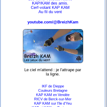
KAP/KAM des amis.
Cerf-volant KAP KAM
Au fil du vent
youtube.com/@BreizhKam
Le ciel m'attend : je l'attrape par
la ligne.
IKF de Dieppe
Couleurs Bretagne
KAP KAM en Vendée
RICV de Berck-sur-Mer
KAP KAM sur l'île d'Yeu