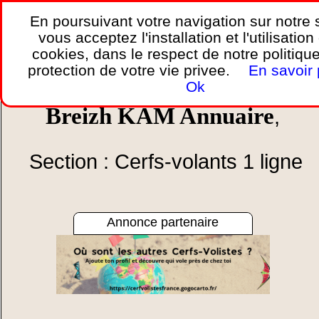
En poursuivant votre navigation sur notre s
vous acceptez l'installation et l'utilisation
Accueil
»
Les spots de vol
»
Cerfs-volants 1 ligne
cookies, dans le respect de notre politiqu
.
page 1/1
protection de votre vie privee.
En savoir 
Ok
Breizh KAM Annuaire
,
Section : Cerfs-volants 1 ligne
Annonce partenaire