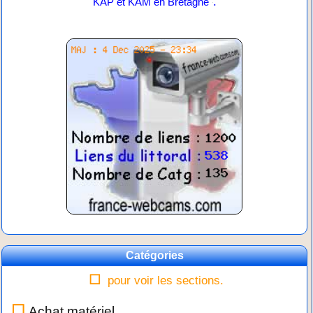
.
KAP et KAM en Bretagne
Catégories
pour voir les sections.
Achat matériel