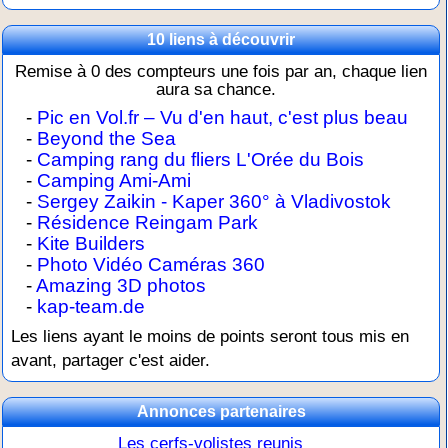
10 liens à découvrir
Remise à 0 des compteurs une fois par an, chaque lien
aura sa chance.
-
Pic en Vol.fr – Vu d'en haut, c'est plus beau
-
Beyond the Sea
-
Camping rang du fliers L'Orée du Bois
-
Camping Ami-Ami
-
Sergey Zaikin - Kaper 360° à Vladivostok
-
Résidence Reingam Park
-
Kite Builders
-
Photo Vidéo Caméras 360
-
Amazing 3D photos
-
kap-team.de
Les liens ayant le moins de points seront tous mis en
avant, partager c'est aider.
Annonces partenaires
Les cerfs-volistes reunis