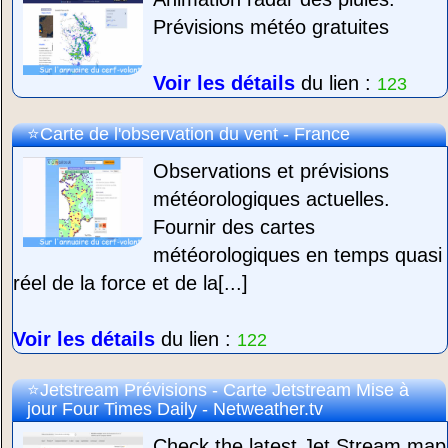
Prévisions météo gratuites
Voir les détails
du lien :
123
Carte de l'observation du vent - France
Observations et prévisions
météorologiques actuelles.
Fournir des cartes
météorologiques en temps quasi
réel de la force et de la[...]
Voir les détails
du lien :
122
Jetstream Prévisions - Carte Jetstream Mise à
jour Four Times Daily - Netweather.tv
Check the latest Jet Stream map