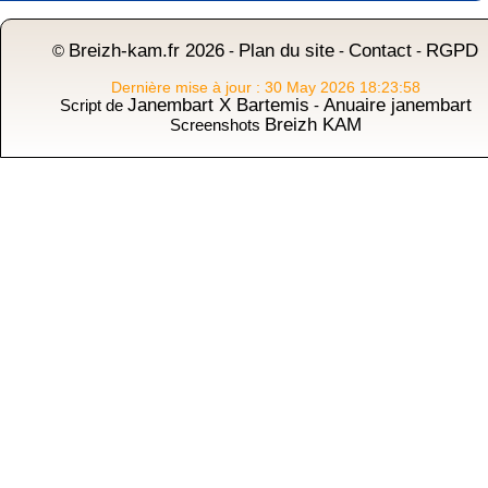
Breizh-kam.fr 2026
Plan du site
Contact
RGPD
©
-
-
-
Dernière mise à jour : 30 May 2026 18:23:58
Janembart X Bartemis
Anuaire janembart
Script de
-
Breizh KAM
Screenshots