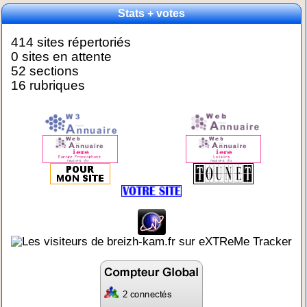
Stats + votes
414 sites répertoriés
0 sites en attente
52 sections
16 rubriques