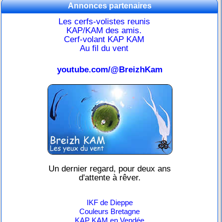
Annonces partenaires
Les cerfs-volistes reunis
KAP/KAM des amis.
Cerf-volant KAP KAM
Au fil du vent
youtube.com/@BreizhKam
Un dernier regard, pour deux ans
d'attente à rêver.
IKF de Dieppe
Couleurs Bretagne
KAP KAM en Vendée