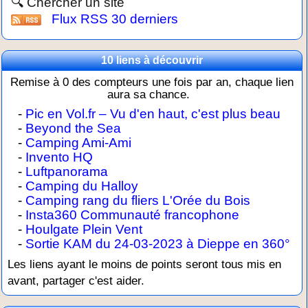
🔍 Chercher un site
Flux RSS 30 derniers
10 liens à découvrir
Remise à 0 des compteurs une fois par an, chaque lien
aura sa chance.
-
Pic en Vol.fr – Vu d'en haut, c'est plus beau
-
Beyond the Sea
-
Camping Ami-Ami
-
Invento HQ
-
Luftpanorama
-
Camping du Halloy
-
Camping rang du fliers L'Orée du Bois
-
Insta360 Communauté francophone
-
Houlgate Plein Vent
-
Sortie KAM du 24-03-2023 à Dieppe en 360°
Les liens ayant le moins de points seront tous mis en
avant, partager c'est aider.