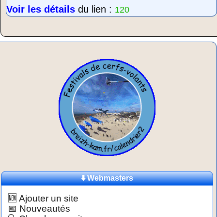
Voir les détails
du lien :
120
⬇️ Webmasters
🆕 Ajouter un site
📅 Nouveautés