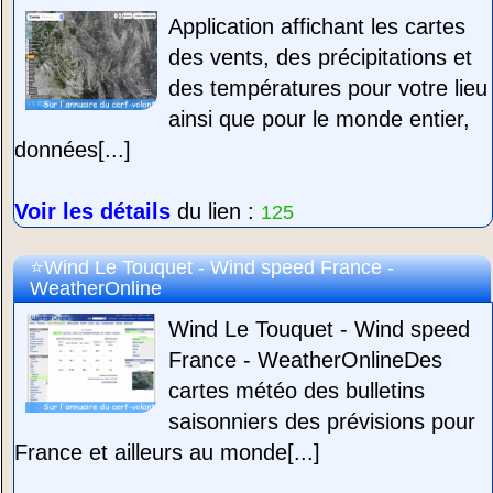
Application affichant les cartes
des vents, des précipitations et
des températures pour votre lieu
ainsi que pour le monde entier,
données[...]
Voir les détails
du lien :
125
Wind Le Touquet - Wind speed France -
WeatherOnline
Wind Le Touquet - Wind speed
France - WeatherOnlineDes
cartes météo des bulletins
saisonniers des prévisions pour
France et ailleurs au monde[...]