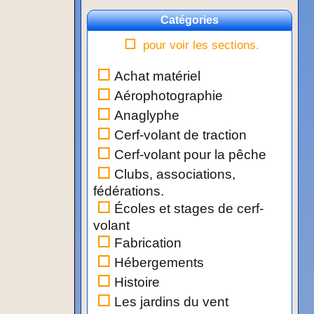
Catégories
pour voir les sections.
Achat matériel
Aérophotographie
Anaglyphe
Cerf-volant de traction
Cerf-volant pour la pêche
Clubs, associations,
fédérations.
Écoles et stages de cerf-
volant
Fabrication
Hébergements
Histoire
Les jardins du vent