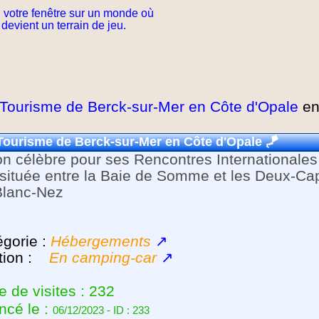
 votre fenêtre sur un monde où
 devient un terrain de jeu.
 Tourisme de Berck-sur-Mer en Côte d'Opale
en
 Tourisme de Berck-sur-Mer en Côte d'Opale
🪁
on célèbre pour ses Rencontres Internationales
 située entre la Baie de Somme et les Deux-Cap
Blanc-Nez
gorie :
Hébergements
↗
tion :
En camping-car
↗
 de visites : 232
ncé le :
06/12/2023 - ID : 233