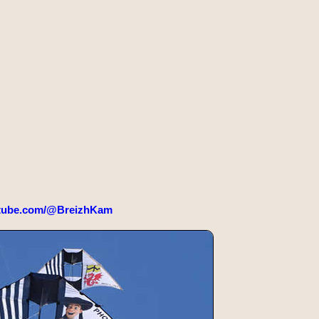
tube.com/@BreizhKam