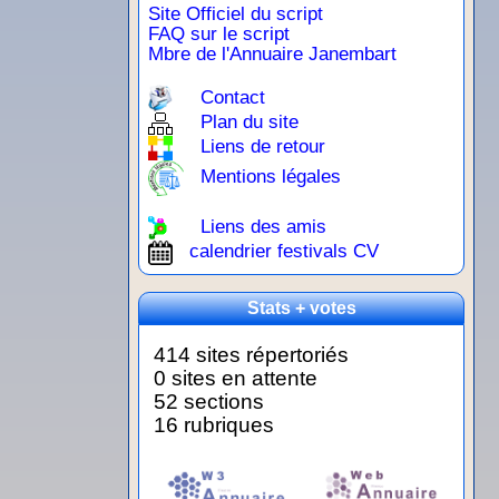
Site Officiel du script
FAQ sur le script
Mbre de l'Annuaire Janembart
Contact
Plan du site
Liens de retour
Mentions légales
Liens des amis
calendrier festivals CV
Stats + votes
414 sites répertoriés
0 sites en attente
52 sections
16 rubriques