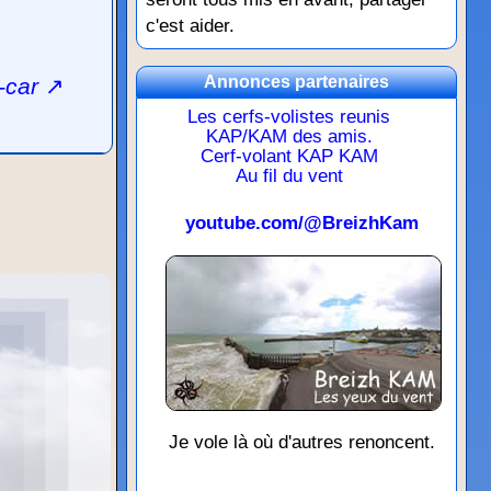
c'est aider.
Annonces partenaires
-car
↗
Les cerfs-volistes reunis
KAP/KAM des amis.
Cerf-volant KAP KAM
Au fil du vent
youtube.com/@BreizhKam
Je vole là où d'autres renoncent.