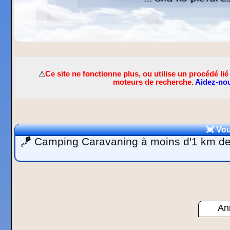
⚠
Ce site ne fonctionne plus, ou utilise un procédé 
moteurs de recherche.
Aidez-nou
💓 Vou
🪁
Camping Caravaning à moins d'1 km de
Ann