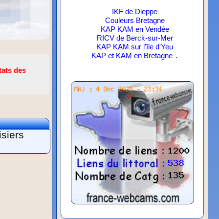
IKF de Dieppe
Couleurs Bretagne
KAP KAM en Vendée
RICV de Berck-sur-Mer
KAP KAM sur l'île d'Yeu
.
KAP et KAM en Bretagne
tats des
siers