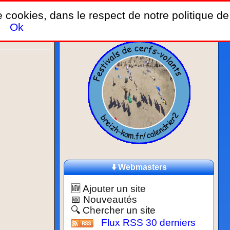
de cookies, dans le respect de notre politique de
Ok
d'Opale
.
⬇️ Webmasters
🆕 Ajouter un site
📅 Nouveautés
🔍 Chercher un site
Flux RSS 30 derniers