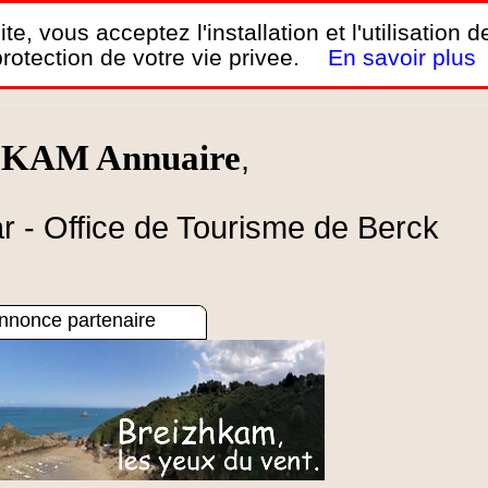
te, vous acceptez l'installation et l'utilisation 
rotection de votre vie privee.
En savoir plus
ing-car - Office de Tourisme de Berck-sur-Mer en Côte 
h KAM Annuaire
,
r - Office de Tourisme de Berck
nnonce partenaire