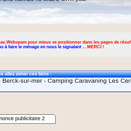
lié au Webspam pour mieux se positionner dans les pages de résul
s à faire le ménage en nous le signalant
... MERCI !
s allez aimer ces liens :
 Berck-sur-mer - Camping Caravaning Les Ceri
once publicitaire 2