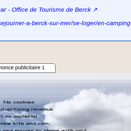
ar - Office de Tourisme de Berck
↗
sejourner-a-berck-sur-mer/se-loger/en-camping
once publicitaire 1