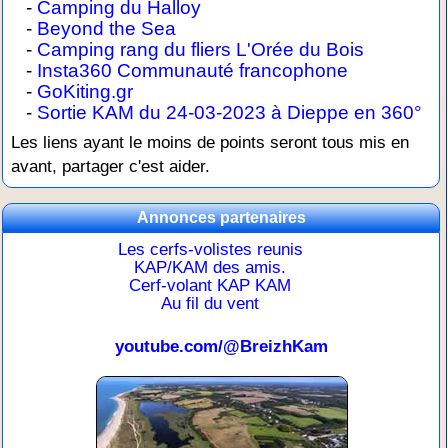
-
Camping du Halloy
-
Beyond the Sea
-
Camping rang du fliers L'Orée du Bois
-
Insta360 Communauté francophone
-
GoKiting.gr
-
Sortie KAM du 24-03-2023 à Dieppe en 360°
Les liens ayant le moins de points seront tous mis en
avant, partager c'est aider.
Annonces partenaires
Les cerfs-volistes reunis
KAP/KAM des amis.
Cerf-volant KAP KAM
Au fil du vent
youtube.com/@BreizhKam