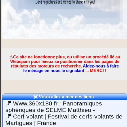
⚠
Ce site ne fonctionne plus, ou utilise un procédé lié au
Webspam pour mieux se positionner dans les pages de
résultats des moteurs de recherche.
Aidez-nous à faire
le ménage en nous le signalant
... MERCI !
💓 Vous allez aimer ces liens :
🪁
Www.360x180.fr : Panoramiques
sphériques de SELME Matthieu -
🪁
Cerf-volant | Festival de cerfs-volants de
Martigues | France