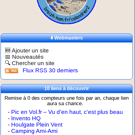
⬇️ Webmasters
🆕 Ajouter un site
📅 Nouveautés
🔍 Chercher un site
Flux RSS 30 derniers
10 liens à découvrir
Remise à 0 des compteurs une fois par an, chaque lien
aura sa chance.
-
Pic en Vol.fr – Vu d'en haut, c'est plus beau
-
Invento HQ
-
Houlgate Plein Vent
-
Camping Ami-Ami