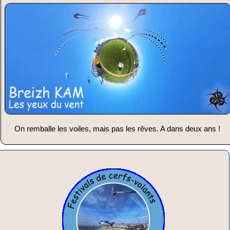
On remballe les voiles, mais pas les rêves. A dans deux ans !