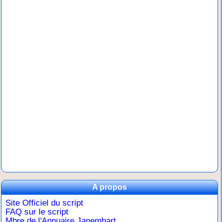
A propos
Site Officiel du script
FAQ sur le script
Mbre de l'Annuaire Janembart