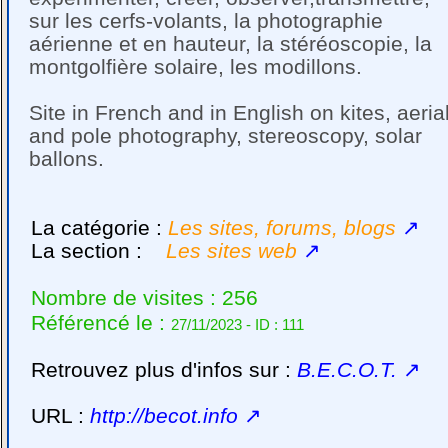
sur les cerfs-volants, la photographie
aérienne et en hauteur, la stéréoscopie, la
montgolfière solaire, les modillons.
Site in French and in English on kites, aeria
and pole photography, stereoscopy, solar
ballons.
La catégorie :
Les sites, forums, blogs
↗
La section :
Les sites web
↗
Nombre de visites : 256
Référencé le :
27/11/2023 - ID : 111
Retrouvez plus d'infos sur :
B.E.C.O.T.
↗
URL :
http://becot.info
↗