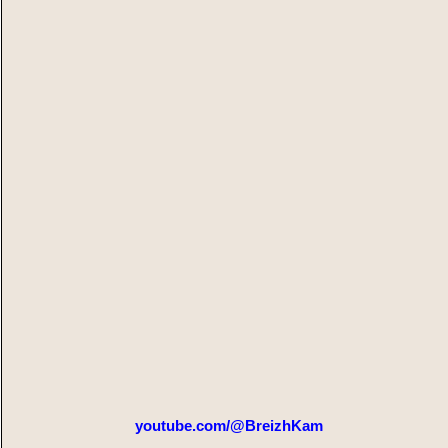
youtube.com/@BreizhKam