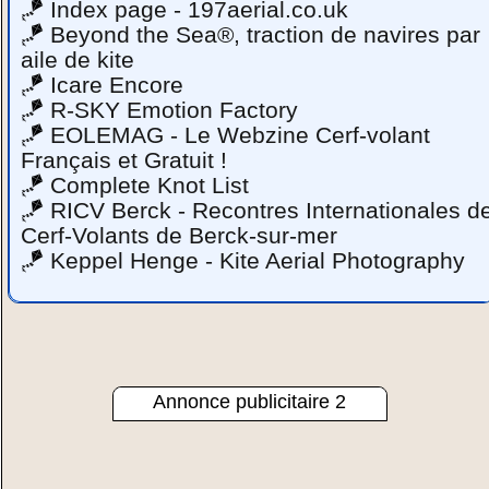
🪁
Index page - 197aerial.co.uk
🪁
Beyond the Sea®, traction de navires par
aile de kite
🪁
Icare Encore
🪁
R-SKY Emotion Factory
🪁
EOLEMAG - Le Webzine Cerf-volant
Français et Gratuit !
🪁
Complete Knot List
🪁
RICV Berck - Recontres Internationales d
Cerf-Volants de Berck-sur-mer
🪁
Keppel Henge - Kite Aerial Photography
Annonce publicitaire 2