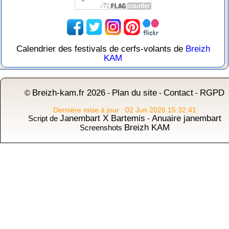
Calendrier des festivals de cerfs-volants de
Breizh
KAM
Breizh-kam.fr 2026
Plan du site
Contact
RGPD
©
-
-
-
Dernière mise à jour : 02 Jun 2026 15:32:41
Janembart X Bartemis
Anuaire janembart
Script de
-
Breizh KAM
Screenshots