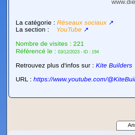
www.die
La catégorie :
Réseaux sociaux
↗
La section :
YouTube
↗
Nombre de visites : 221
Référencé le :
03/12/2023 - ID : 194
Retrouvez plus d'infos sur :
Kite Builders
URL :
https://www.youtube.com/@KiteBui
Ann