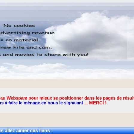
lié au Webspam pour mieux se positionner dans les pages de résul
s à faire le ménage en nous le signalant
... MERCI !
s allez aimer ces liens :