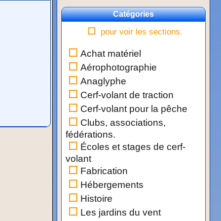
Catégories
pour voir les sections.
Achat matériel
Aérophotographie
Anaglyphe
Cerf-volant de traction
Cerf-volant pour la pêche
Clubs, associations,
fédérations.
Écoles et stages de cerf-
volant
Fabrication
Hébergements
Histoire
Les jardins du vent