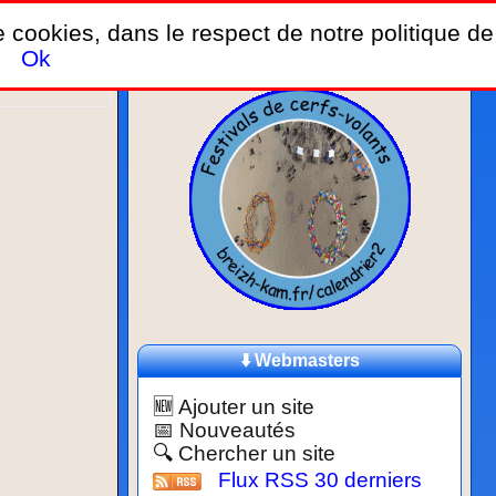
de cookies, dans le respect de notre politique de
Ok
⬇️ Webmasters
🆕 Ajouter un site
📅 Nouveautés
🔍 Chercher un site
Flux RSS 30 derniers