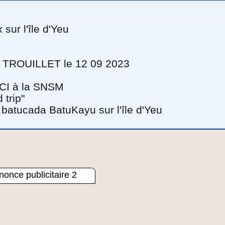
sur l'île d'Yeu
el TROUILLET le 12 09 2023
RCI à la SNSM
 trip"
a batucada BatuKayu sur l'île d'Yeu
once publicitaire 2