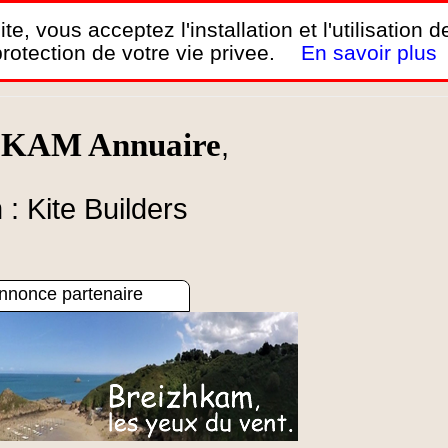
te, vous acceptez l'installation et l'utilisation 
rotection de votre vie privee.
En savoir plus
s - YouTube
.
h KAM Annuaire
,
 : Kite Builders
nnonce partenaire