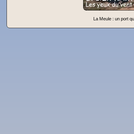
La Meule : un port q