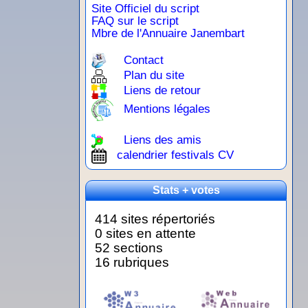
Site Officiel du script
FAQ sur le script
Mbre de l'Annuaire Janembart
Contact
Plan du site
Liens de retour
Mentions légales
Liens des amis
calendrier festivals CV
Stats + votes
414 sites répertoriés
0 sites en attente
52 sections
16 rubriques