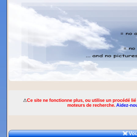
⚠
Ce site ne fonctionne plus, ou utilise un procédé 
moteurs de recherche.
Aidez-nou
💓 Vou