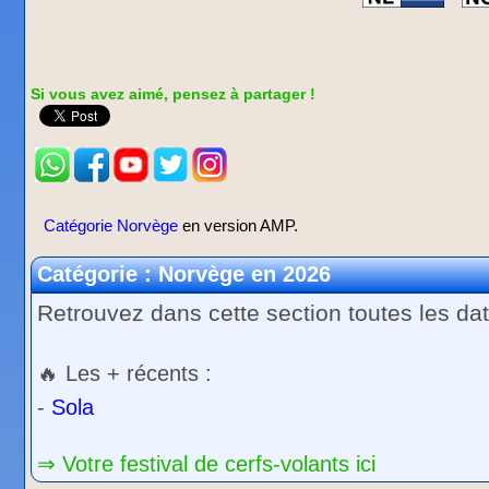
Si vous avez aimé, pensez à partager !
Catégorie Norvège
en version AMP.
Catégorie : Norvège en 2026
Retrouvez dans cette section toutes les da
🔥 Les + récents :
-
Sola
⇒ Votre festival de cerfs-volants ici