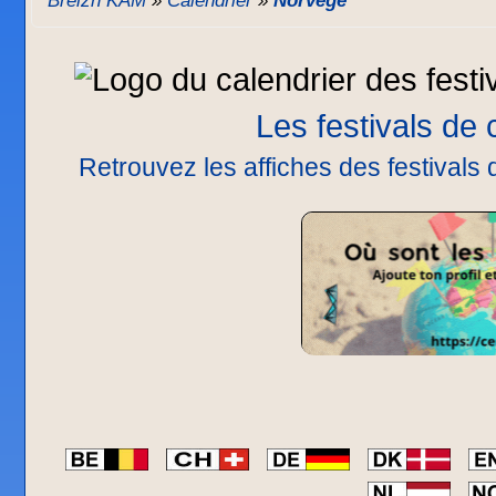
Breizh KAM
»
Calendrier
»
Norvège
Les festivals de
Retrouvez les affiches des festivals 