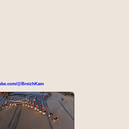
ube.com/@BreizhKam