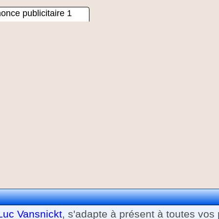
once publicitaire 1
Luc Vansnickt
, s'adapte à présent à toutes vos