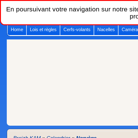
En poursuivant votre navigation sur notre site
pr
Home
Lois et règles
Cerfs-volants
Nacelles
Caméra