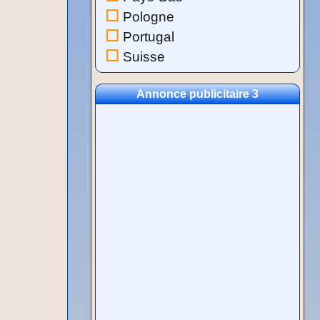
Pologne
Portugal
Suisse
Annonce publicitaire 3