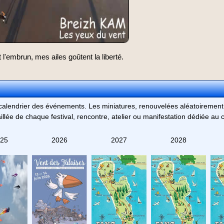
'embrun, mes ailes goûtent la liberté.
u calendrier des événements. Les miniatures, renouvelées aléatoiremen
taillée de chaque festival, rencontre, atelier ou manifestation dédiée au c
25
2026
2027
2028