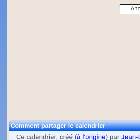
Ann
Comment partager le calendrier
Ce calendrier, créé (
à l'origine
) par
Jean-