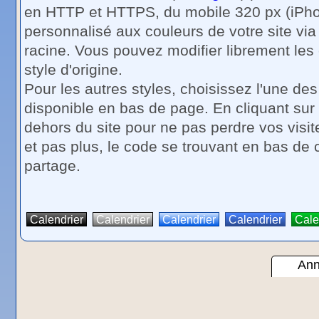
en HTTP et HTTPS, du mobile 320 px (iPhone
personnalisé aux couleurs de votre site via
racine. Vous pouvez modifier librement les c
style d'origine.
Pour les autres styles, choisissez l'une de
disponible en bas de page. En cliquant sur
dehors du site pour ne pas perdre vos visit
et pas plus, le code se trouvant en bas de 
partage.
Calendrier
Calendrier
Calendrier
Calendrier
Cale
Ann