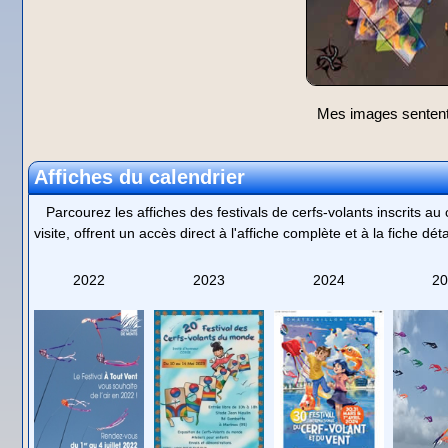
Mes images sentent l
Affiches du calendrier
Parcourez les affiches des festivals de cerfs-volants inscrits a
visite, offrent un accès direct à l'affiche complète et à la fiche dé
2022
2023
2024
20