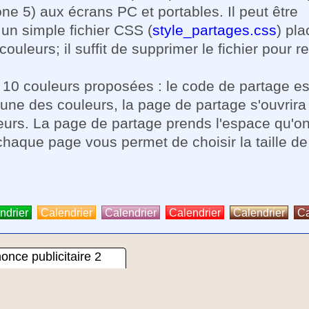
 5) aux écrans PC et portables. Il peut être
 un simple fichier CSS (
style_partages.css
) pla
ouleurs; il suffit de supprimer le fichier pour r
s 10 couleurs proposées : le code de partage es
 une des couleurs, la page de partage s'ouvrira
eurs. La page de partage prends l'espace qu'on 
chaque page vous permet de choisir la taille de
ndrier
Calendrier
Calendrier
Calendrier
Calendrier
Ca
once publicitaire 2