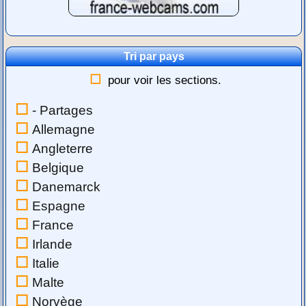
Tri par pays
pour voir les sections.
- Partages
Allemagne
Angleterre
Belgique
Danemarck
Espagne
France
Irlande
Italie
Malte
Norvège