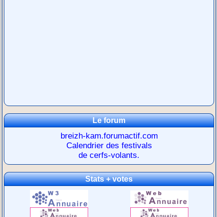
Le forum
breizh-kam.forumactif.com
Calendrier des festivals
de cerfs-volants.
Stats + votes