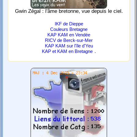
Gwin Zégal : l'âme bretonne, vue depuis le ciel.
IKF de Dieppe
Couleurs Bretagne
KAP KAM en Vendée
RICV de Berck-sur-Mer
KAP KAM sur l'île d'Yeu
.
KAP et KAM en Bretagne