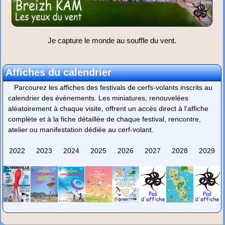
Je capture le monde au souffle du vent.
Affiches du calendrier
Parcourez les affiches des festivals de cerfs-volants inscrits au
calendrier des événements. Les miniatures, renouvelées
aléatoirement à chaque visite, offrent un accès direct à l'affiche
complète et à la fiche détaillée de chaque festival, rencontre,
atelier ou manifestation dédiée au cerf-volant.
2022
2023
2024
2025
2026
2027
2028
2029