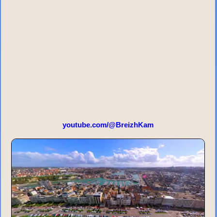
youtube.com/@BreizhKam