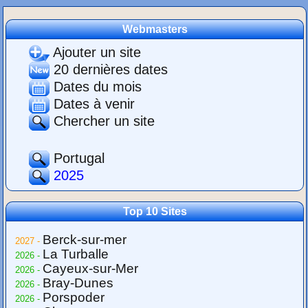
Webmasters
Ajouter un site
20 dernières dates
Dates du mois
Dates à venir
Chercher un site
Portugal
2025
Top 10 Sites
Berck-sur-mer
2027 -
La Turballe
2026 -
Cayeux-sur-Mer
2026 -
Bray-Dunes
2026 -
Porspoder
2026 -