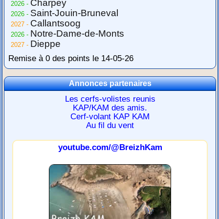
Charpey
2026 -
Saint-Jouin-Bruneval
2026 -
Callantsoog
2027 -
Notre-Dame-de-Monts
2026 -
Dieppe
2027 -
Remise à 0 des points le 14-05-26
Annonces partenaires
Les cerfs-volistes reunis
KAP/KAM des amis.
Cerf-volant KAP KAM
Au fil du vent
youtube.com/@BreizhKam