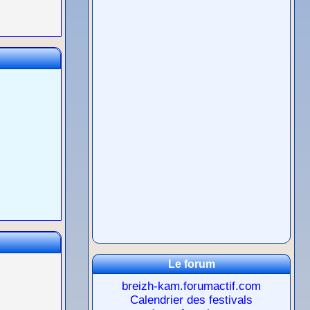
Le forum
breizh-kam.forumactif.com
Calendrier des festivals