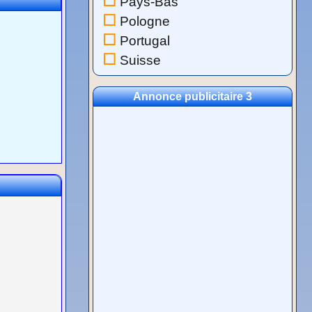
Pays-Bas
Pologne
Portugal
Suisse
Annonce publicitaire 3