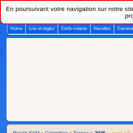
En poursuivant votre navigation sur notre site
pr
Home
Lois et règles
Cerfs-volants
Nacelles
Caméra