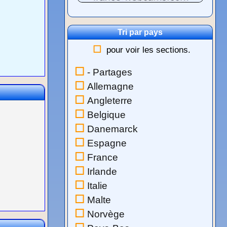
Tri par pays
pour voir les sections.
- Partages
Allemagne
Angleterre
Belgique
Danemarck
Espagne
France
Irlande
Italie
Malte
Norvège