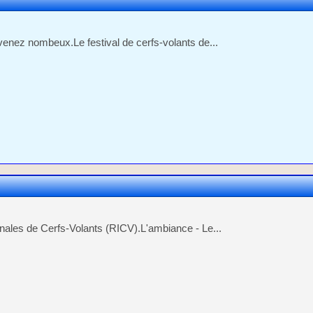
 venez nombeux.Le festival de cerfs-volants de...
nales de Cerfs-Volants (RICV).L'ambiance - Le...