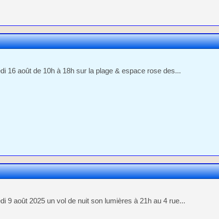
i 16 août de 10h à 18h sur la plage & espace rose des...
i 9 août 2025 un vol de nuit son lumières à 21h au 4 rue...