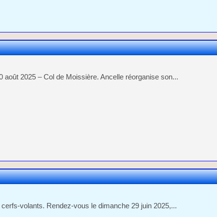
0 août 2025 – Col de Moissière. Ancelle réorganise son...
 de cerfs-volants. Rendez-vous le dimanche 29 juin 2025,...