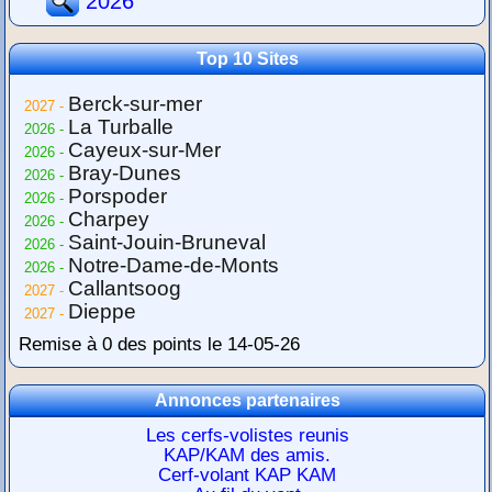
2026
Top 10 Sites
Berck-sur-mer
2027 -
La Turballe
2026 -
Cayeux-sur-Mer
2026 -
Bray-Dunes
2026 -
Porspoder
2026 -
Charpey
2026 -
Saint-Jouin-Bruneval
2026 -
Notre-Dame-de-Monts
2026 -
Callantsoog
2027 -
Dieppe
2027 -
Remise à 0 des points le 14-05-26
Annonces partenaires
Les cerfs-volistes reunis
KAP/KAM des amis.
Cerf-volant KAP KAM