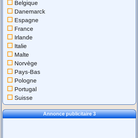
Belgique
Danemarck
Espagne
France
Irlande
Italie
Malte
Norvège
Pays-Bas
Pologne
Portugal
Suisse
Annonce publicitaire 3