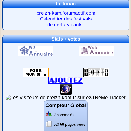
Le forum
breizh-kam.forumactif.com
Calendrier des festivals
de cerfs-volants.
Stats + votes