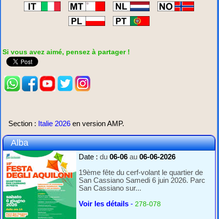
Si vous avez aimé, pensez à partager !
Section :
Italie 2026
en version AMP.
Alba
Date :
du
06-06
au
06-06-2026
19ème fête du cerf-volant le quartier de
San Cassiano Samedi 6 juin 2026. Parc
San Cassiano sur...
Voir les détails
-
278-078