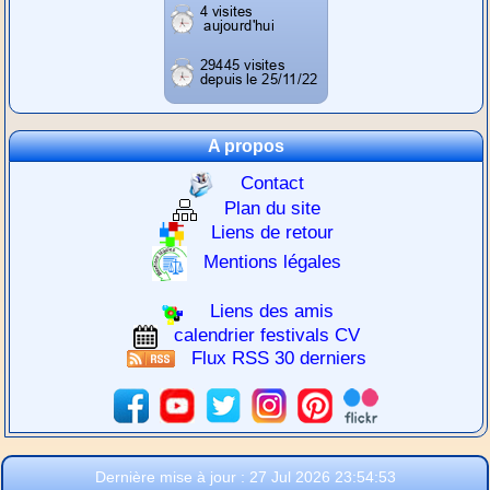
A propos
Contact
Plan du site
Liens de retour
Mentions légales
Liens des amis
calendrier festivals CV
Flux RSS 30 derniers
Dernière mise à jour : 27 Jul 2026 23:54:53