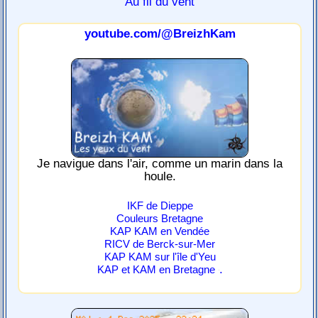
Au fil du vent
youtube.com/@BreizhKam
Je navigue dans l'air, comme un marin dans la
houle.
IKF de Dieppe
Couleurs Bretagne
KAP KAM en Vendée
RICV de Berck-sur-Mer
KAP KAM sur l'île d'Yeu
.
KAP et KAM en Bretagne