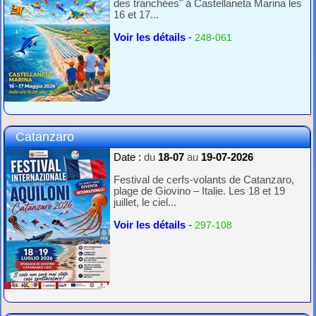
des tranchées" à Castellaneta Marina les
16 et 17...
Voir les détails
-
248-061
Catanzaro
Date :
du
18-07
au
19-07-2026
Festival de cerfs-volants de Catanzaro,
plage de Giovino – Italie. Les 18 et 19
juillet, le ciel...
Voir les détails
-
297-108