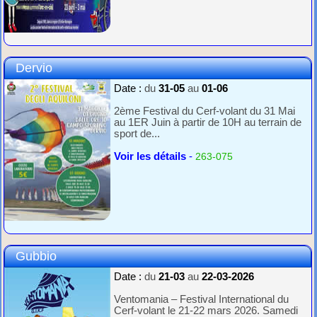
Dervio
Date :
du
31-05
au
01-06
2ème Festival du Cerf-volant du 31 Mai
au 1ER Juin à partir de 10H au terrain de
sport de...
Voir les détails
-
263-075
Gubbio
Date :
du
21-03
au
22-03-2026
Ventomania – Festival International du
Cerf-volant le 21-22 mars 2026. Samedi