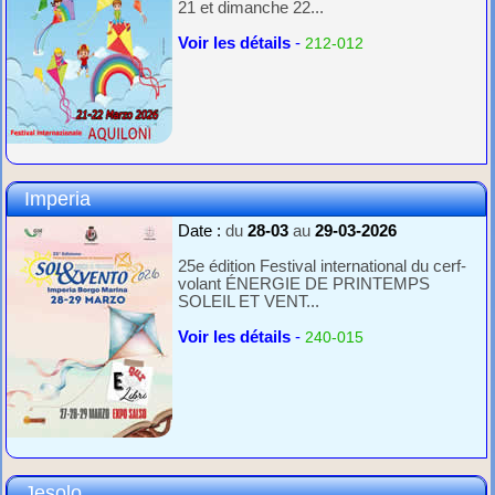
21 et dimanche 22...
Voir les détails
-
212-012
Imperia
Date :
du
28-03
au
29-03-2026
25e édition Festival international du cerf-
volant ÉNERGIE DE PRINTEMPS
SOLEIL ET VENT...
Voir les détails
-
240-015
Jesolo