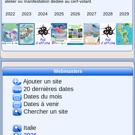
atelier ou manifestation dédiée au cerf-volant.
2022
2023
2024
2025
2026
2027
2028
2029
Webmasters
Ajouter un site
20 dernières dates
Dates du mois
Dates à venir
Chercher un site
Italie