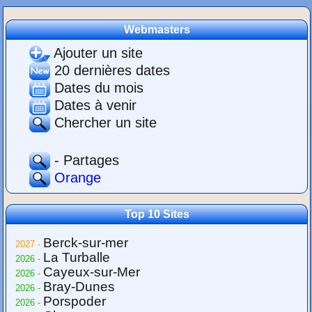
Webmasters
Ajouter un site
20 dernières dates
Dates du mois
Dates à venir
Chercher un site
- Partages
Orange
Top 10 Sites
Berck-sur-mer
2027 -
La Turballe
2026 -
Cayeux-sur-Mer
2026 -
Bray-Dunes
2026 -
Porspoder
2026 -