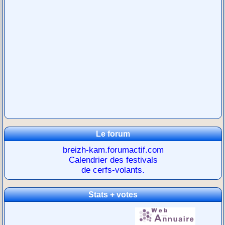
Le forum
breizh-kam.forumactif.com
Calendrier des festivals
de cerfs-volants.
Stats + votes