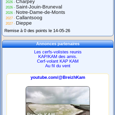
Charpey
2026 -
Saint-Jouin-Bruneval
2026 -
Notre-Dame-de-Monts
2026 -
Callantsoog
2027 -
Dieppe
2027 -
Remise à 0 des points le 14-05-26
Annonces partenaires
Les cerfs-volistes reunis
KAP/KAM des amis.
Cerf-volant KAP KAM
Au fil du vent
youtube.com/@BreizhKam