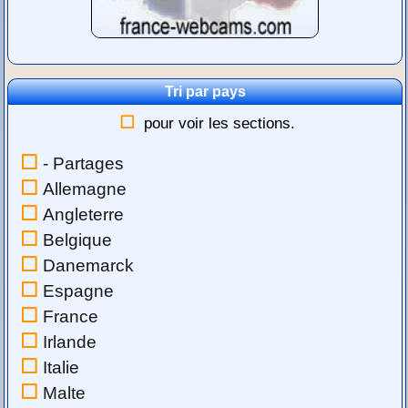
Tri par pays
pour voir les sections.
- Partages
Allemagne
Angleterre
Belgique
Danemarck
Espagne
France
Irlande
Italie
Malte