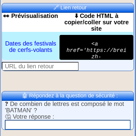
🔗 Lien retour
👀 Prévisualisation
⬇️ Code HTML à
copier/coller sur votre
site
Dates des festivals
de cerfs-volants
🤖 Répondez à la question de sécurité :
❓ De combien de lettres est composé le mot
'BATMAN' ?
🤔 Votre réponse :