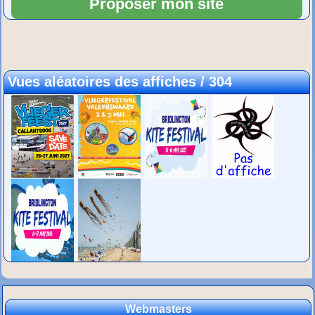
Vues aléatoires des affiches / 304
Webmasters