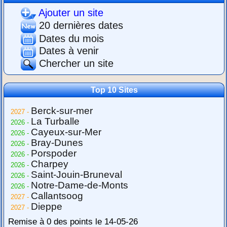
Ajouter un site
20 dernières dates
Dates du mois
Dates à venir
Chercher un site
Top 10 Sites
Berck-sur-mer
2027 -
La Turballe
2026 -
Cayeux-sur-Mer
2026 -
Bray-Dunes
2026 -
Porspoder
2026 -
Charpey
2026 -
Saint-Jouin-Bruneval
2026 -
Notre-Dame-de-Monts
2026 -
Callantsoog
2027 -
Dieppe
2027 -
Remise à 0 des points le 14-05-26