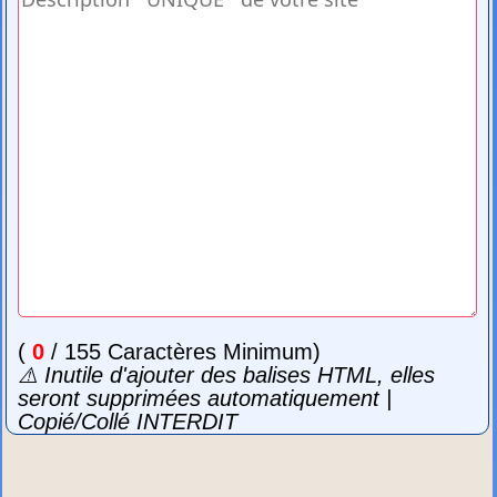
(
0
/ 155 Caractères Minimum)
⚠️ Inutile d'ajouter des balises HTML, elles
seront supprimées automatiquement |
Copié/Collé INTERDIT