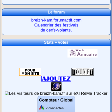
Le forum
breizh-kam.forumactif.com
Calendrier des festivals
de cerfs-volants.
Stats + votes