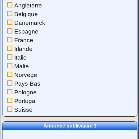
Angleterre
Belgique
Danemarck
Espagne
France
Irlande
Italie
Malte
Norvège
Pays-Bas
Pologne
Portugal
Suisse
Annonce publicitaire 3