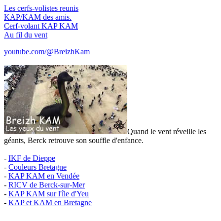
Les cerfs-volistes reunis
KAP/KAM des amis.
Cerf-volant KAP KAM
Au fil du vent
youtube.com/@BreizhKam
Quand le vent réveille les
géants, Berck retrouve son souffle d'enfance.
-
IKF de Dieppe
-
Couleurs Bretagne
-
KAP KAM en Vendée
-
RICV de Berck-sur-Mer
-
KAP KAM sur l'île d'Yeu
-
KAP et KAM en Bretagne