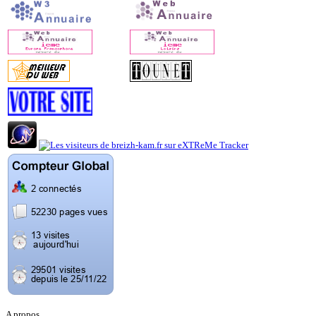
A propos