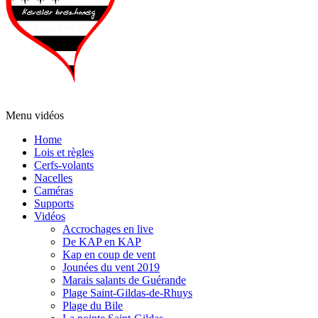
Menu vidéos
Home
Lois et règles
Cerfs-volants
Nacelles
Caméras
Supports
Vidéos
Accrochages en live
De KAP en KAP
Kap en coup de vent
Jounées du vent 2019
Marais salants de Guérande
Plage Saint-Gildas-de-Rhuys
Plage du Bile