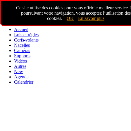
Ce site utilise des cookies pour vous offrir le meilleur service.
poursuivant votre navigation, vous acceptez l’utilisation des
cookies.
OK
En savoir plus
Accueil
Lois et règles
Cerfs-volants
Nacelles
Caméras
Supports
Vidéos
Autres
New
Agenda
Calendrier