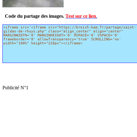
Code du partage des images.
Test sur ce lien
.
Publicité N°1