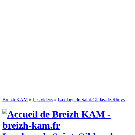
Breizh KAM
»
Les vidéos
»
La plage de Saint-Gildas-de-Rhuys