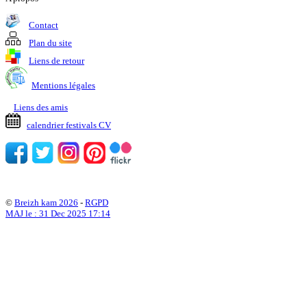
Contact
Plan du site
Liens de retour
Mentions légales
Liens des amis
calendrier festivals CV
©
Breizh kam 2026
-
RGPD
MAJ le : 31 Dec 2025 17:14