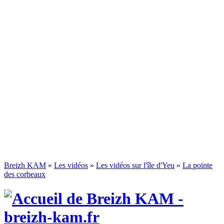
Breizh KAM
»
Les vidéos
»
Les vidéos sur l'île d'Yeu
»
La pointe
des corbeaux