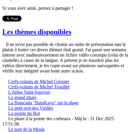
Si vous avez aimé, pensez à partager !
Les thèmes disponibles
Il ne m'est pas possible de choisir un ordre de présentation tant le
plaisir à traiter ces divers thèmes était grand. J'ai passé une semaine
intense avec malheureusement un fichier vidéo corompu (celui de la
citadelle) à cause de la fatigue. A présent je ne transfert plus les
vidéos directement, je les copie avant sur plusieurs sauvegardes et
vérifie leur intégrité avant toute autre action.
Cerfs-volants de Michel Gressier
Cerfs-volants de Michel Trouillet
L'église Saint-Sauveur
Le grand phare
La Batucada "BatuKayu" sur la plage
Le petit port des Vieilles
La pointe du But
Le phare à la pointe des corbeaux
- Màj le : 31 Dec 2025
17:51:38.
Le port de la Meule