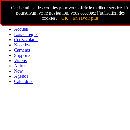
Ce site utilise des cookies pour vous offrir le meilleur service. En
poursuivant votre navigation, vous acceptez l’utilisation des
cookies.
OK
En savoir plus
Accueil
Lois et règles
Cerfs-volants
Nacelles
Caméras
Supports
Vidéos
Autres
New
Agenda
Calendrier