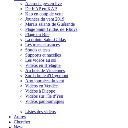
Accrochages en live
De KAP en KAP
Kap en coup de vent
Jounées du vent 2019
Marais salants de Guérande
Plage Saint-Gildas-de-Rhuys
Plage du Bile
La pointe Saint-Gildas
Les trucs et astuces
Soucis et tests
Supports et nacelles
Les vidéos au sol
Vidéos en Bretagne
Au bois de Vincennes
Sur la butte d'Orgemont
Aux journées du vent
Vidéos en Vendée
Vidéos à Dieppe
Vidéos sur l'île d'Yeu
Vidéos panoramiques
Listes des vidéos
Autres
Chercher
New