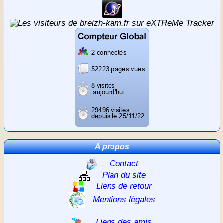
A propos
Contact
Plan du site
Liens de retour
Mentions légales
Liens des amis