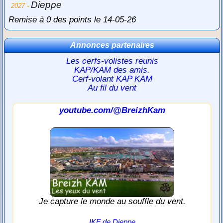
Dieppe
2027 -
Remise à 0 des points le 14-05-26
Annonces partenaires
Les cerfs-volistes reunis
KAP/KAM des amis.
Cerf-volant KAP KAM
Au fil du vent
youtube.com/@BreizhKam
Je capture le monde au souffle du vent.
IKF de Dieppe