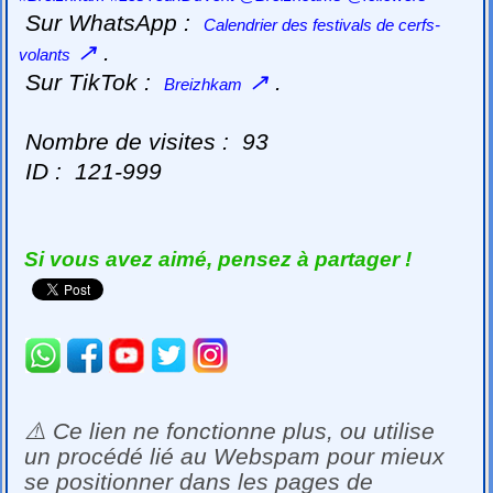
Sur WhatsApp :
Calendrier des festivals de cerfs-
↗
.
volants
Sur TikTok :
↗
.
Breizhkam
Nombre de visites :
93
ID :
121-999
Si vous avez aimé, pensez à partager !
⚠️ Ce lien ne fonctionne plus, ou utilise
un procédé lié au Webspam pour mieux
se positionner dans les pages de