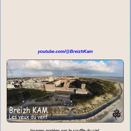
youtube.com/@BreizhKam
Images portées par le souffle du ciel.