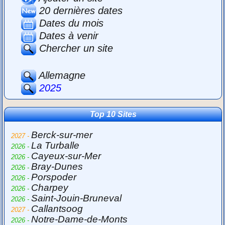
20 dernières dates
Dates du mois
Dates à venir
Chercher un site
Allemagne
2025
Top 10 Sites
Berck-sur-mer
2027 -
La Turballe
2026 -
Cayeux-sur-Mer
2026 -
Bray-Dunes
2026 -
Porspoder
2026 -
Charpey
2026 -
Saint-Jouin-Bruneval
2026 -
Callantsoog
2027 -
Notre-Dame-de-Monts
2026 -