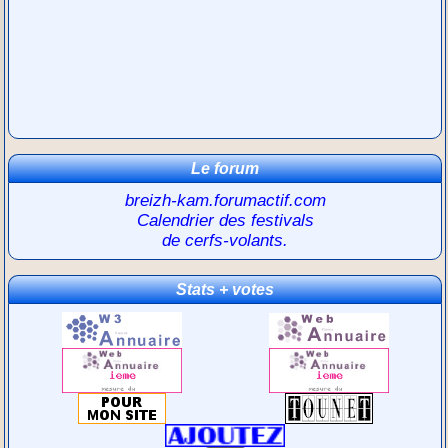
Le forum
breizh-kam.forumactif.com
Calendrier des festivals
de cerfs-volants.
Stats + votes