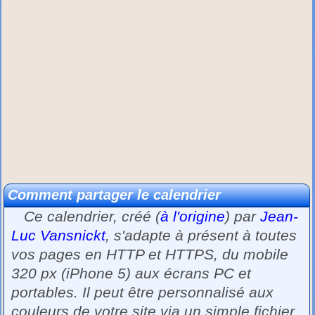
Comment partager le calendrier
Ce calendrier, créé (
à l'origine
) par
Jean-
Luc Vansnickt
, s'adapte à présent à toutes
vos pages en HTTP et HTTPS, du mobile
320 px (iPhone 5) aux écrans PC et
portables. Il peut être personnalisé aux
couleurs de votre site via un simple fichier