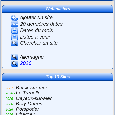
Webmasters
Ajouter un site
20 dernières dates
Dates du mois
Dates à venir
Chercher un site
Allemagne
2026
Top 10 Sites
Berck-sur-mer
2027 -
La Turballe
2026 -
Cayeux-sur-Mer
2026 -
Bray-Dunes
2026 -
Porspoder
2026 -
Charpey
2026 -