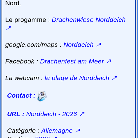
Nord.
Le progamme :
Drachenwiese Norddeich
↗
google.com/maps :
Norddeich
↗
Facebook :
Drachenfest am Meer
↗
La webcam :
la plage de Norddeich
↗
Contact :
URL :
Norddeich - 2026
↗
Catégorie :
Allemagne
↗