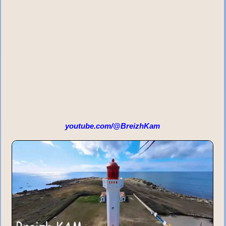
youtube.com/@BreizhKam