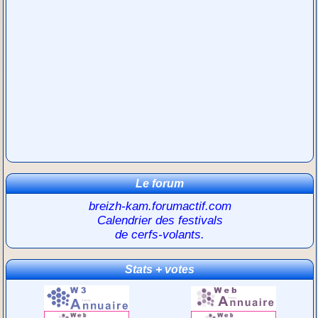
Le forum
breizh-kam.forumactif.com
Calendrier des festivals
de cerfs-volants.
Stats + votes