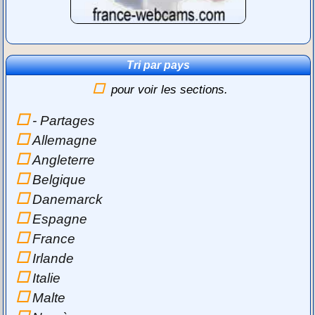
Tri par pays
pour voir les sections.
- Partages
Allemagne
Angleterre
Belgique
Danemarck
Espagne
France
Irlande
Italie
Malte