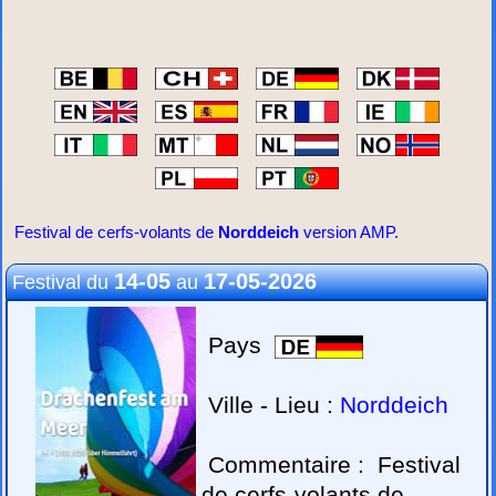
Festival de cerfs-volants de
Norddeich
version AMP.
14-05
17-05-2026
Festival du
au
Pays
Ville - Lieu :
Norddeich
Commentaire :
Festival
de cerfs-volants de