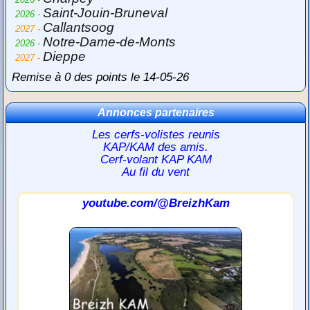
Saint-Jouin-Bruneval
2026 -
Callantsoog
2027 -
Notre-Dame-de-Monts
2026 -
Dieppe
2027 -
Remise à 0 des points le 14-05-26
Annonces partenaires
Les cerfs-volistes reunis
KAP/KAM des amis.
Cerf-volant KAP KAM
Au fil du vent
youtube.com/@BreizhKam