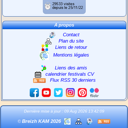
A propos
Contact
Plan du site
Liens de retour
Mentions légales
Liens des amis
calendrier festivals CV
Flux RSS 30 derniers
Dernière mise à jour : 09 Aug 2026 13:42:09
Breizh KAM 2026
©