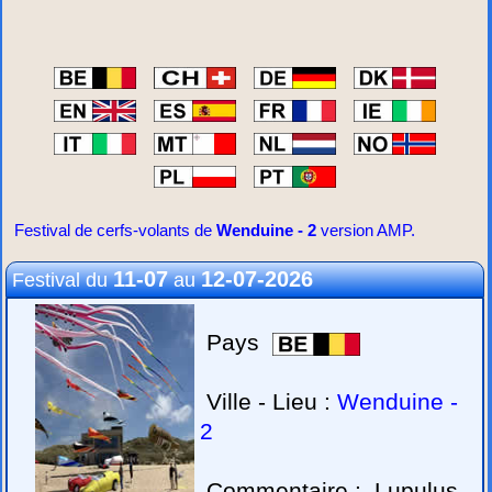
Festival de cerfs-volants de
Wenduine - 2
version AMP.
11-07
12-07-2026
Festival du
au
Pays
Ville - Lieu :
Wenduine -
2
Commentaire :
Lupulus