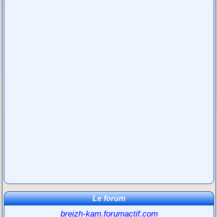
Le forum
breizh-kam.forumactif.com