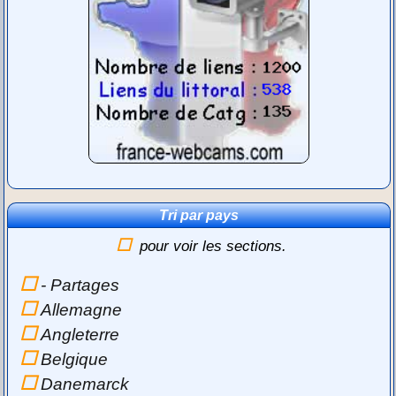
Tri par pays
pour voir les sections.
- Partages
Allemagne
Angleterre
Belgique
Danemarck