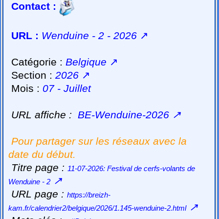
Contact :
URL :
Wenduine - 2 - 2026
↗
Catégorie :
Belgique
↗
Section :
2026
↗
Mois :
07 - Juillet
URL affiche :
BE-Wenduine-2026
↗
Pour partager sur les réseaux avec la
date du début.
Titre page :
11-07-2026: Festival de cerfs-volants de
↗
Wenduine - 2
URL page :
https://breizh-
↗
kam.fr/calendrier2/belgique/2026/1.145-wenduine-2.html