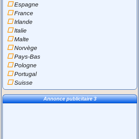
Espagne
France
Irlande
Italie
Malte
Norvège
Pays-Bas
Pologne
Portugal
Suisse
Annonce publicitaire 3