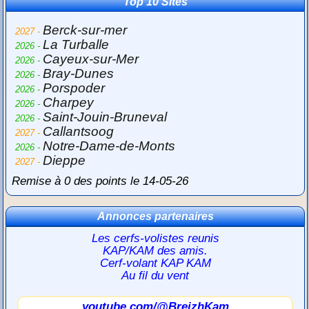
Top 10 Sites
Berck-sur-mer
2027 -
La Turballe
2026 -
Cayeux-sur-Mer
2026 -
Bray-Dunes
2026 -
Porspoder
2026 -
Charpey
2026 -
Saint-Jouin-Bruneval
2026 -
Callantsoog
2027 -
Notre-Dame-de-Monts
2026 -
Dieppe
2027 -
Remise à 0 des points le 14-05-26
Annonces partenaires
Les cerfs-volistes reunis
KAP/KAM des amis.
Cerf-volant KAP KAM
Au fil du vent
youtube.com/@BreizhKam