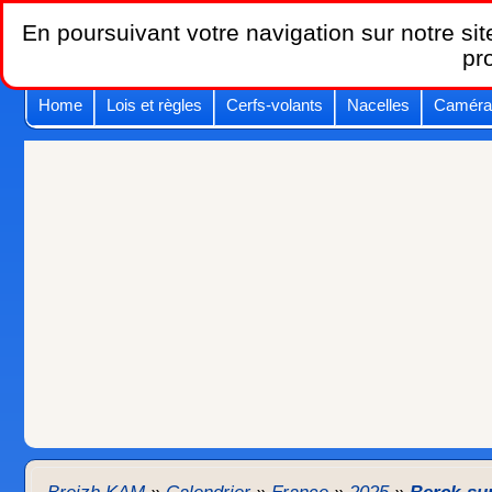
En poursuivant votre navigation sur notre site
pr
Home
Lois et règles
Cerfs-volants
Nacelles
Caméra