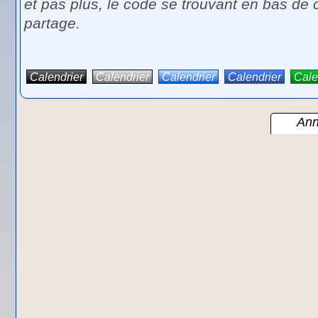
et pas plus, le code se trouvant en bas de 
partage.
Calendrier
Calendrier
Calendrier
Calendrier
Cale
Ann