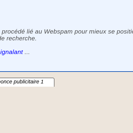
 un procédé lié au Webspam pour mieux se posit
de recherche.
ignalant
...
once publicitaire 1