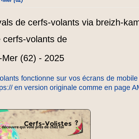
-Mer (62)
e cerfs-volants de
-Mer (62) - 2025
olants fonctionne sur vos écrans de mobile 
ttps:// en version originale comme en page A