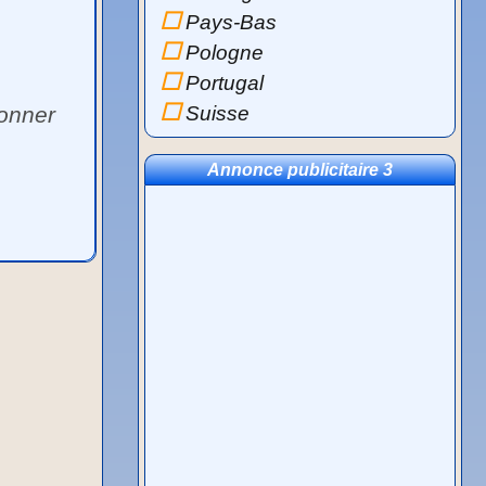
Pays-Bas
Pologne
Portugal
ionner
Suisse
Annonce publicitaire 3