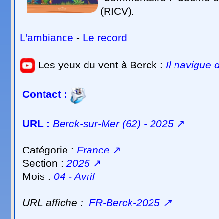
(RICV).
L'ambiance
-
Le record
Les yeux du vent à Berck :
Il navigue 
Contact :
URL :
Berck-sur-Mer (62) - 2025
↗
Catégorie :
France
↗
Section :
2025
↗
Mois :
04 - Avril
URL affiche :
FR-Berck-2025
↗