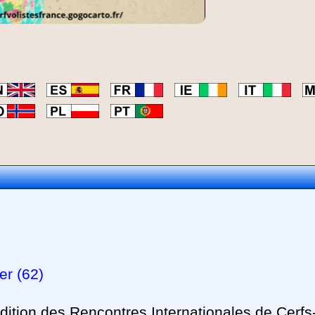
er (62)
ition des Rencontres Internationales de Cerfs