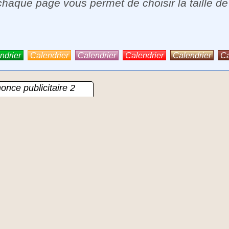
chaque page vous permet de choisir la taille de
ndrier
Calendrier
Calendrier
Calendrier
Calendrier
Ca
once publicitaire 2