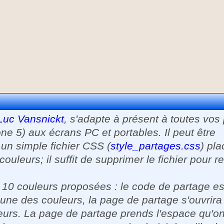
Luc Vansnickt
, s'adapte à présent à toutes vos
 5) aux écrans PC et portables. Il peut être
 un simple fichier CSS (
style_partages.css
) pla
ouleurs; il suffit de supprimer le fichier pour r
s 10 couleurs proposées : le code de partage es
 une des couleurs, la page de partage s'ouvrira
eurs. La page de partage prends l'espace qu'on 