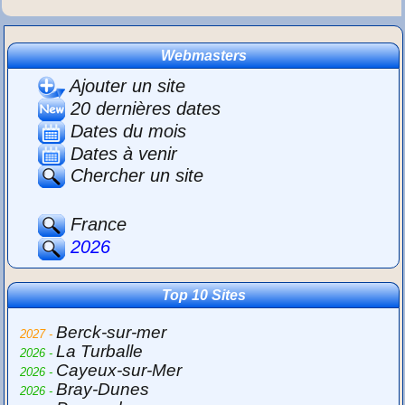
Webmasters
Ajouter un site
20 dernières dates
Dates du mois
Dates à venir
Chercher un site
France
2026
Top 10 Sites
Berck-sur-mer
2027 -
La Turballe
2026 -
Cayeux-sur-Mer
2026 -
Bray-Dunes
2026 -