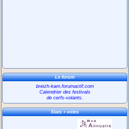
Le forum
breizh-kam.forumactif.com
Calendrier des festivals
de cerfs-volants.
Stats + votes