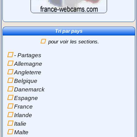
Tri par pays
pour voir les sections.
- Partages
Allemagne
Angleterre
Belgique
Danemarck
Espagne
France
Irlande
Italie
Malte