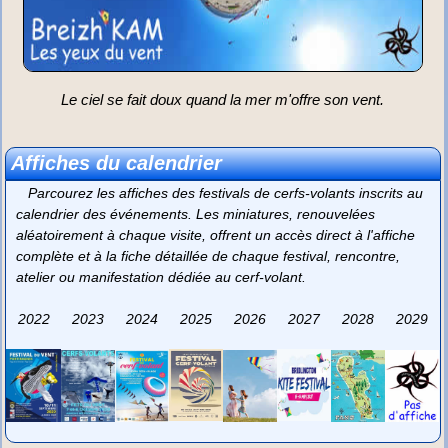
Le ciel se fait doux quand la mer m'offre son vent.
Affiches du calendrier
Parcourez les affiches des festivals de cerfs-volants inscrits au
calendrier des événements. Les miniatures, renouvelées
aléatoirement à chaque visite, offrent un accès direct à l'affiche
complète et à la fiche détaillée de chaque festival, rencontre,
atelier ou manifestation dédiée au cerf-volant.
2022
2023
2024
2025
2026
2027
2028
2029