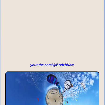
youtube.com/@BreizhKam