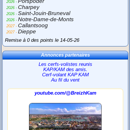
Porspoder
2026 -
Charpey
2026 -
Saint-Jouin-Bruneval
2026 -
Notre-Dame-de-Monts
2026 -
Callantsoog
2027 -
Dieppe
2027 -
Remise à 0 des points le 14-05-26
Annonces partenaires
Les cerfs-volistes reunis
KAP/KAM des amis.
Cerf-volant KAP KAM
Au fil du vent
youtube.com/@BreizhKam