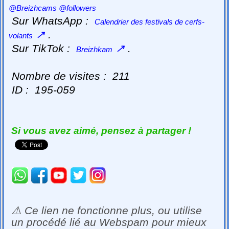
@Breizhcams @followers
Sur WhatsApp :
Calendrier des festivals de cerfs-
↗
.
volants
Sur TikTok :
↗
.
Breizhkam
Nombre de visites :
211
ID :
195-059
Si vous avez aimé, pensez à partager !
⚠️ Ce lien ne fonctionne plus, ou utilise
un procédé lié au Webspam pour mieux