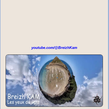
youtube.com/@BreizhKam