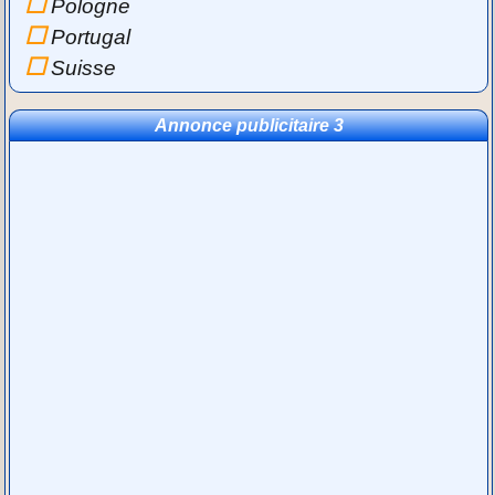
Pologne
Portugal
Suisse
Annonce publicitaire 3