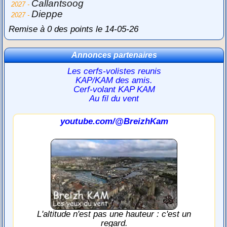
Callantsoog
2027 -
Dieppe
2027 -
Remise à 0 des points le 14-05-26
Annonces partenaires
Les cerfs-volistes reunis
KAP/KAM des amis.
Cerf-volant KAP KAM
Au fil du vent
youtube.com/@BreizhKam
L'altitude n'est pas une hauteur : c'est un
regard.