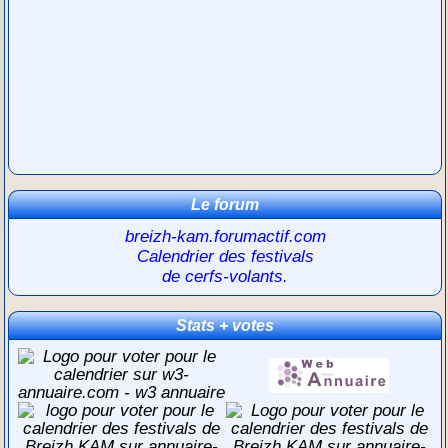
Le forum
breizh-kam.forumactif.com
Calendrier des festivals
de cerfs-volants.
Stats + votes