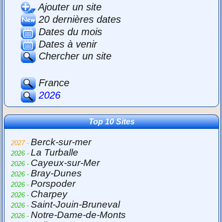
Ajouter un site
20 dernières dates
Dates du mois
Dates à venir
Chercher un site
France
2026
Top 10 Sites
Berck-sur-mer
2027 -
La Turballe
2026 -
Cayeux-sur-Mer
2026 -
Bray-Dunes
2026 -
Porspoder
2026 -
Charpey
2026 -
Saint-Jouin-Bruneval
2026 -
Notre-Dame-de-Monts
2026 -