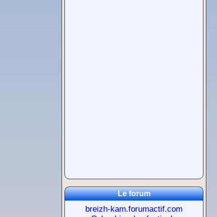
Le forum
breizh-kam.forumactif.com