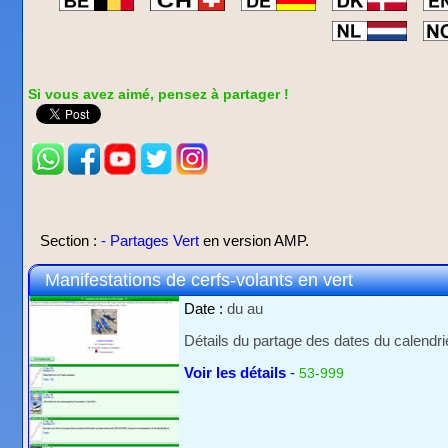
Si vous avez aimé, pensez à partager !
Section :
- Partages Vert
en version AMP.
Manifestations de cerfs-volants en vert
Date :
du
au
Détails du partage des dates du calendrie
Voir les détails
-
53-999