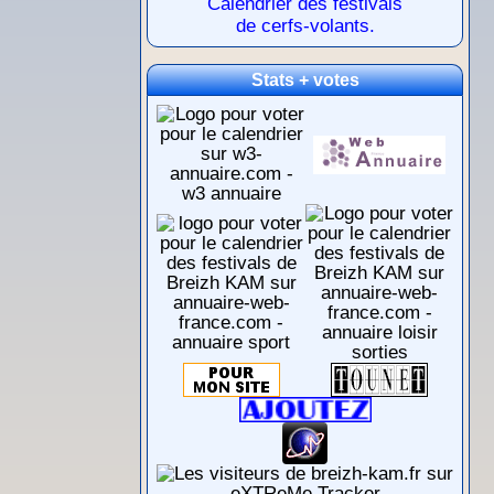
Calendrier des festivals
de cerfs-volants.
Stats + votes