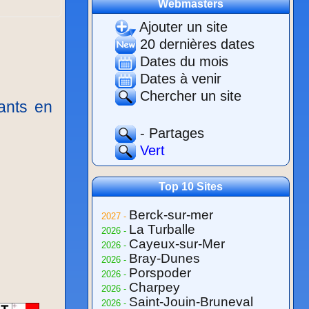
Webmasters
Ajouter un site
20 dernières dates
Dates du mois
Dates à venir
Chercher un site
ants en
- Partages
Vert
Top 10 Sites
Berck-sur-mer
2027 -
La Turballe
2026 -
Cayeux-sur-Mer
2026 -
Bray-Dunes
2026 -
Porspoder
2026 -
Charpey
2026 -
Saint-Jouin-Bruneval
2026 -