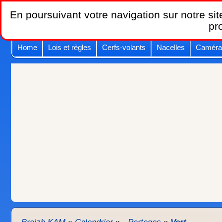
En poursuivant votre navigation sur notre site
pr
Home
Lois et règles
Cerfs-volants
Nacelles
Caméra