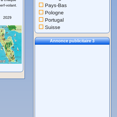
Pays-Bas
erf-volant.
Pologne
2029
Portugal
Suisse
Annonce publicitaire 3