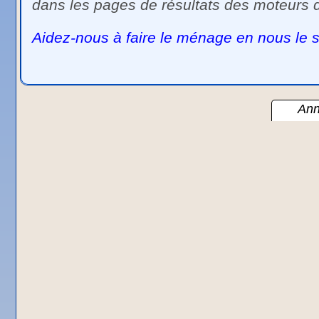
dans les pages de résultats des moteurs 
Aidez-nous à faire le ménage en nous le s
Ann