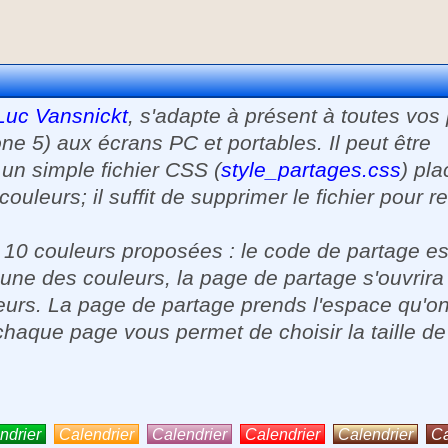
Luc Vansnickt
, s'adapte à présent à toutes vos
 5) aux écrans PC et portables. Il peut être
 un simple fichier CSS (
style_partages.css
) pla
ouleurs; il suffit de supprimer le fichier pour r
s 10 couleurs proposées : le code de partage es
 une des couleurs, la page de partage s'ouvrira
eurs. La page de partage prends l'espace qu'on 
chaque page vous permet de choisir la taille de
ndrier
Calendrier
Calendrier
Calendrier
Calendrier
Ca