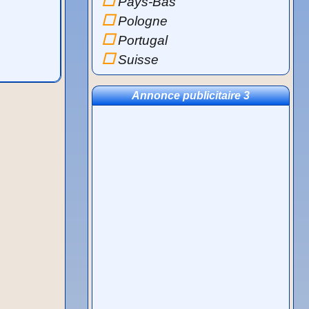
Pays-Bas
Pologne
Portugal
Suisse
Annonce publicitaire 3