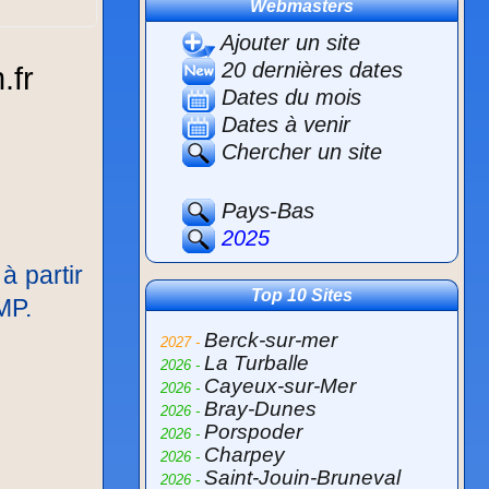
Webmasters
Ajouter un site
20 dernières dates
Dates du mois
Dates à venir
Chercher un site
Pays-Bas
2025
à partir
Top 10 Sites
MP.
Berck-sur-mer
2027 -
La Turballe
2026 -
Cayeux-sur-Mer
2026 -
Bray-Dunes
2026 -
Porspoder
2026 -
Charpey
2026 -
Saint-Jouin-Bruneval
2026 -