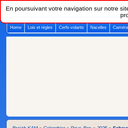
En poursuivant votre navigation sur notre site
pr
Home
Lois et règles
Cerfs-volants
Nacelles
Caméra