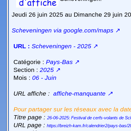
Jeudi 26 juin 2025 au Dimanche 29 juin 2
Scheveningen via google.com/maps
↗
URL :
Scheveningen - 2025
↗
Catégorie :
Pays-Bas
↗
Section :
2025
↗
Mois :
06 - Juin
URL affiche :
affiche-manquante
↗
Pour partager sur les réseaux avec la dat
Titre page :
26-06-2025: Festival de cerfs-volants de S
URL page :
https://breizh-kam.fr/calendrier2/pays-bas