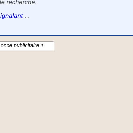
de recherche.
ignalant
...
once publicitaire 1