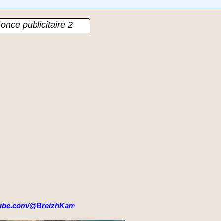
once publicitaire 2
ube.com/@BreizhKam