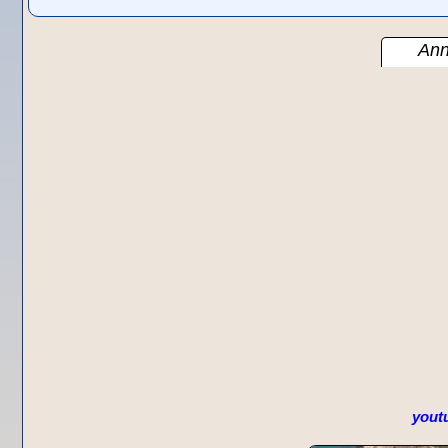
Ann
yout