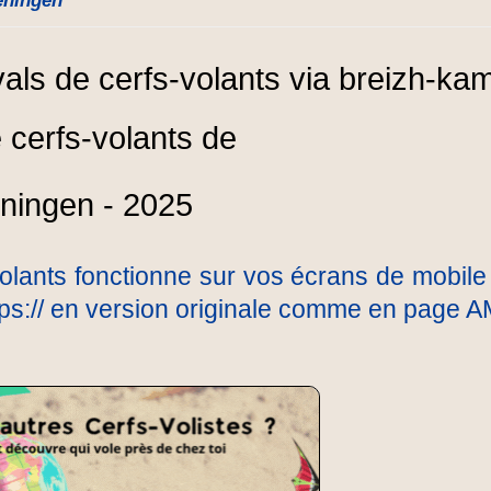
eningen
e cerfs-volants de
ningen - 2025
olants fonctionne sur vos écrans de mobile 
ttps:// en version originale comme en page A