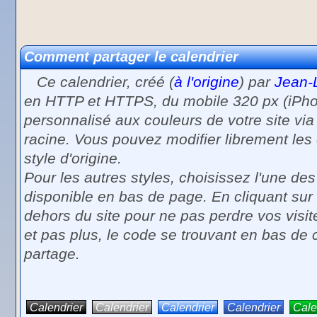
Comment partager le calendrier
Ce calendrier, créé (
à l'origine
) par
Jean-
en HTTP et HTTPS, du mobile 320 px (iPhone
personnalisé aux couleurs de votre site via
racine. Vous pouvez modifier librement les c
style d'origine.
Pour les autres styles, choisissez l'une de
disponible en bas de page. En cliquant sur
dehors du site pour ne pas perdre vos visit
et pas plus, le code se trouvant en bas de 
partage.
Calendrier
Calendrier
Calendrier
Calendrier
Cale