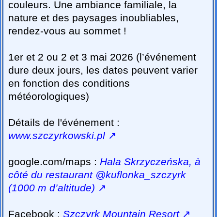
couleurs. Une ambiance familiale, la
nature et des paysages inoubliables,
rendez-vous au sommet !
1er et 2 ou 2 et 3 mai 2026 (l’événement
dure deux jours, les dates peuvent varier
en fonction des conditions
météorologiques)
Détails de l'événement :
www.szczyrkowski.pl
↗
google.com/maps :
Hala Skrzyczeńska, à
côté du restaurant @kuflonka_szczyrk
(1000 m d’altitude)
↗
Facebook :
Szczyrk Mountain Resort
↗