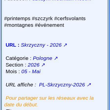
#printemps #szczyrk #cerfsvolants
#montagnes #événement
URL :
Skrzyczny - 2026
↗
Catégorie :
Pologne
↗
Section :
2026
↗
Mois :
05 - Mai
URL affiche :
PL-Skrzyczny-2026
↗
Pour partager sur les réseaux avec la
date du début.