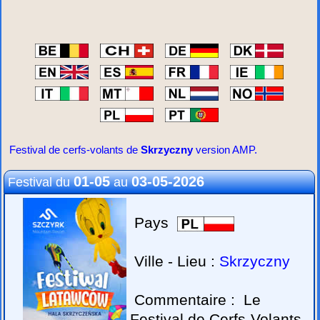
Festival de cerfs-volants de
Skrzyczny
version AMP.
01-05
03-05-2026
Festival du
au
Pays
Ville - Lieu :
Skrzyczny
Commentaire :
Le
Festival de Cerfs-Volants