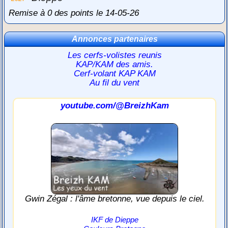
Remise à 0 des points le 14-05-26
Annonces partenaires
Les cerfs-volistes reunis
KAP/KAM des amis.
Cerf-volant KAP KAM
Au fil du vent
youtube.com/@BreizhKam
Gwin Zégal : l'âme bretonne, vue depuis le ciel.
IKF de Dieppe