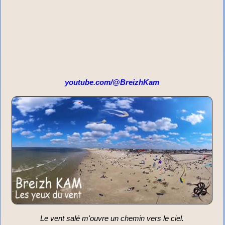
youtube.com/@BreizhKam
Le vent salé m'ouvre un chemin vers le ciel.