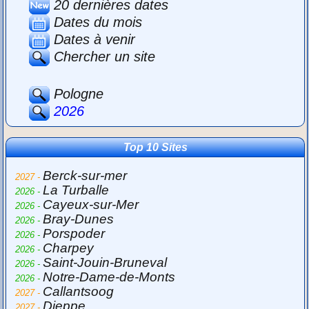
20 dernières dates
Dates du mois
Dates à venir
Chercher un site
Pologne
2026
Top 10 Sites
Berck-sur-mer
2027 -
La Turballe
2026 -
Cayeux-sur-Mer
2026 -
Bray-Dunes
2026 -
Porspoder
2026 -
Charpey
2026 -
Saint-Jouin-Bruneval
2026 -
Notre-Dame-de-Monts
2026 -
Callantsoog
2027 -
Dieppe
2027 -