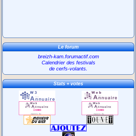
Le forum
breizh-kam.forumactif.com
Calendrier des festivals
de cerfs-volants.
Stats + votes