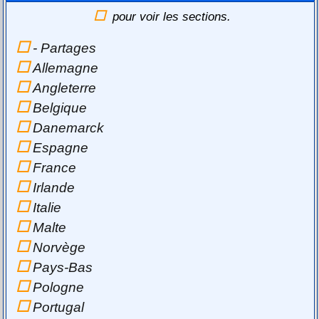
pour voir les sections.
- Partages
Allemagne
Angleterre
Belgique
Danemarck
Espagne
France
Irlande
Italie
Malte
Norvège
Pays-Bas
Pologne
Portugal