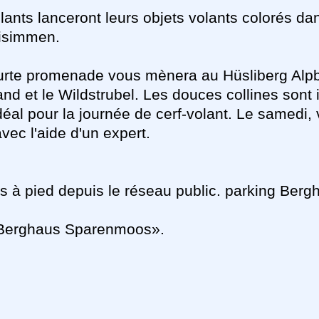
ants lanceront leurs objets volants colorés dan
eisimmen.
rte promenade vous mènera au Hüsliberg Alpbe
nd et le Wildstrubel. Les douces collines sont 
t idéal pour la journée de cerf-volant. Le samedi,
vec l'aide d'un expert.
s à pied depuis le réseau public. parking Berg
 «Berghaus Sparenmoos».