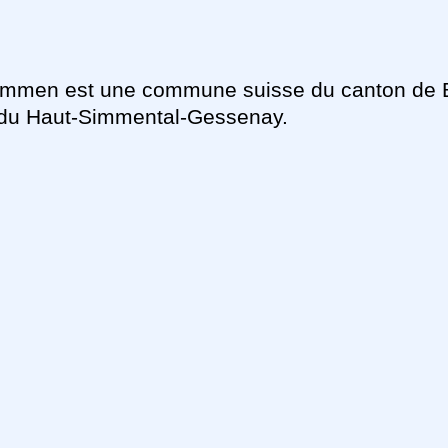
mmen est une commune suisse du canton de 
f du Haut-Simmental-Gessenay.