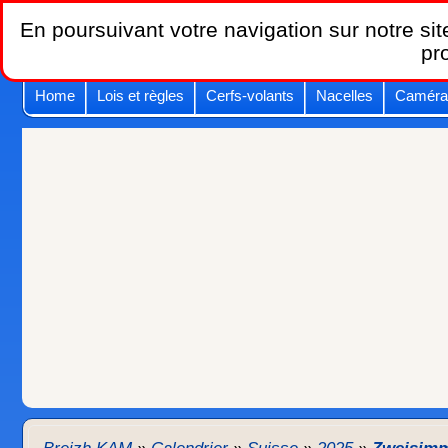
En poursuivant votre navigation sur notre site
pr
Home
Lois et règles
Cerfs-volants
Nacelles
Caméra