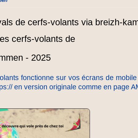
men
es cerfs-volants de
immen - 2025
olants fonctionne sur vos écrans de mobile 
ttps:// en version originale comme en page A