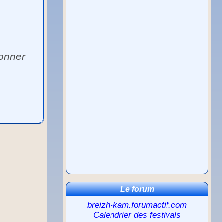
ionner
Le forum
breizh-kam.forumactif.com
Calendrier des festivals