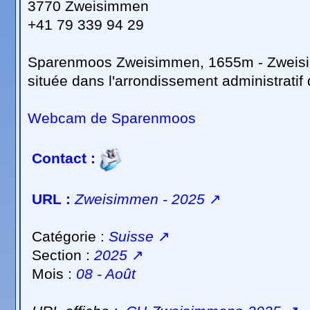
3770 Zweisimmen
+41 79 339 94 29
Sparenmoos Zweisimmen, 1655m - Zweisi
située dans l'arrondissement administrati
Webcam de Sparenmoos
Contact :
URL :
Zweisimmen - 2025
↗
Catégorie :
Suisse
↗
Section :
2025
↗
Mois :
08 - Août