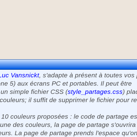
Luc Vansnickt
, s'adapte à présent à toutes vos
 5) aux écrans PC et portables. Il peut être
 un simple fichier CSS (
style_partages.css
) pla
ouleurs; il suffit de supprimer le fichier pour r
s 10 couleurs proposées : le code de partage es
 une des couleurs, la page de partage s'ouvrira
eurs. La page de partage prends l'espace qu'on 