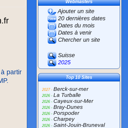
Webmasters
Ajouter un site
20 dernières dates
Dates du mois
Dates à venir
Chercher un site
Suisse
2025
à partir
Top 10 Sites
MP.
Berck-sur-mer
2027 -
La Turballe
2026 -
Cayeux-sur-Mer
2026 -
Bray-Dunes
2026 -
Porspoder
2026 -
Charpey
2026 -
Saint-Jouin-Bruneval
2026 -