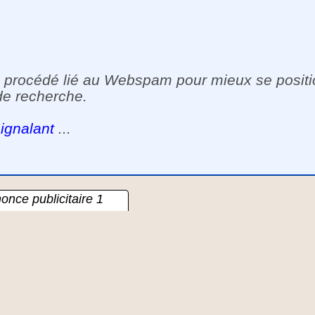
 un procédé lié au Webspam pour mieux se posit
de recherche.
ignalant
...
once publicitaire 1