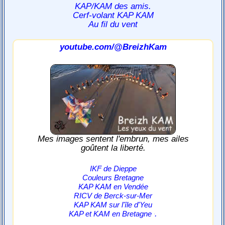
KAP/KAM des amis.
Cerf-volant KAP KAM
Au fil du vent
youtube.com/@BreizhKam
Mes images sentent l'embrun, mes ailes
goûtent la liberté.
IKF de Dieppe
Couleurs Bretagne
KAP KAM en Vendée
RICV de Berck-sur-Mer
KAP KAM sur l'île d'Yeu
.
KAP et KAM en Bretagne