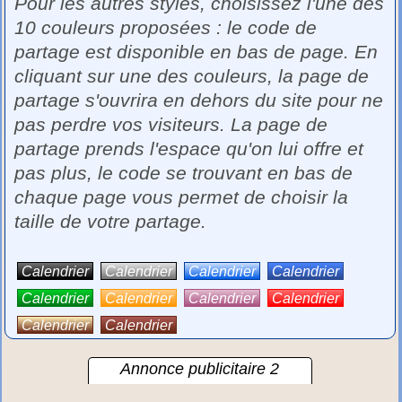
Pour les autres styles, choisissez l'une des
10 couleurs proposées : le code de
partage est disponible en bas de page. En
cliquant sur une des couleurs, la page de
partage s'ouvrira en dehors du site pour ne
pas perdre vos visiteurs. La page de
partage prends l'espace qu'on lui offre et
pas plus, le code se trouvant en bas de
chaque page vous permet de choisir la
taille de votre partage.
Calendrier
Calendrier
Calendrier
Calendrier
Calendrier
Calendrier
Calendrier
Calendrier
Calendrier
Calendrier
Annonce publicitaire 2