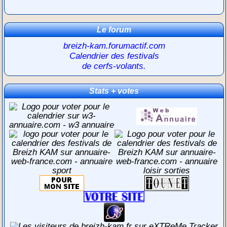
Le forum
breizh-kam.forumactif.com
Calendrier des festivals
de cerfs-volants.
Stats + votes