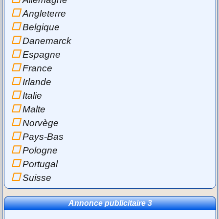
Angleterre
Belgique
Danemarck
Espagne
France
Irlande
Italie
Malte
Norvège
Pays-Bas
Pologne
Portugal
Suisse
Annonce publicitaire 3