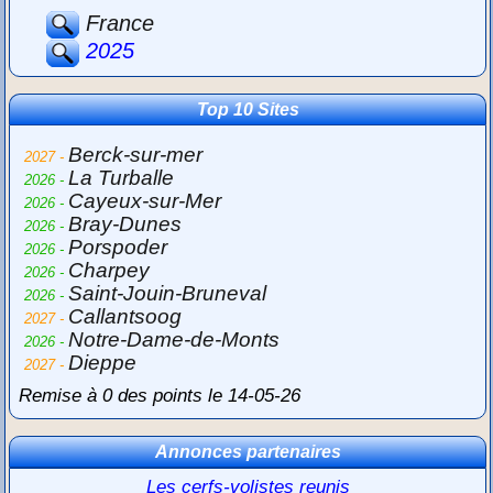
France
2025
Top 10 Sites
Berck-sur-mer
2027 -
La Turballe
2026 -
Cayeux-sur-Mer
2026 -
Bray-Dunes
2026 -
Porspoder
2026 -
Charpey
2026 -
Saint-Jouin-Bruneval
2026 -
Callantsoog
2027 -
Notre-Dame-de-Monts
2026 -
Dieppe
2027 -
Remise à 0 des points le 14-05-26
Annonces partenaires
Les cerfs-volistes reunis