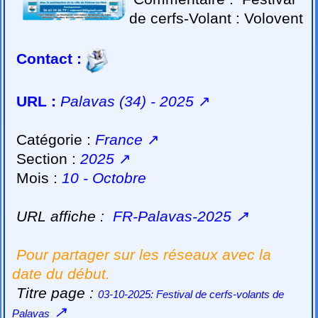
de cerfs-Volant : Volovent
Contact :
URL :
Palavas (34) - 2025
↗
Catégorie :
France
↗
Section :
2025
↗
Mois :
10 - Octobre
URL affiche :
FR-Palavas-2025
↗
Pour partager sur les réseaux avec la
date du début.
Titre page :
03-10-2025: Festival de cerfs-volants de
↗
Palavas