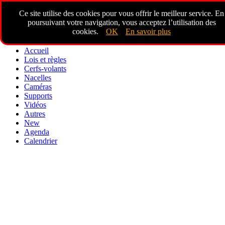
Ce site utilise des cookies pour vous offrir le meilleur service. En
poursuivant votre navigation, vous acceptez l’utilisation des
cookies.
OK
En savoir plus
Accueil
Lois et règles
Cerfs-volants
Nacelles
Caméras
Supports
Vidéos
Autres
New
Agenda
Calendrier