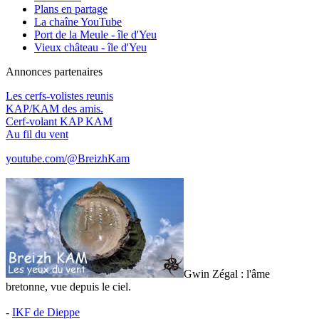
Plans en partage
La chaîne YouTube
Port de la Meule - île d'Yeu
Vieux château - île d'Yeu
Annonces partenaires
Les cerfs-volistes reunis
KAP/KAM des amis.
Cerf-volant KAP KAM
Au fil du vent
youtube.com/@BreizhKam
Gwin Zégal : l'âme
bretonne, vue depuis le ciel.
-
IKF de Dieppe